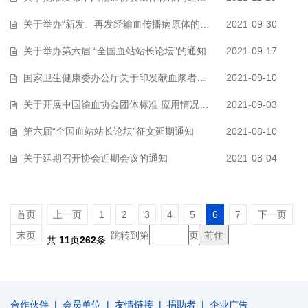
关于举办“新发、再发经输血传播病原体的研究进展”培训的通知
2021-09-30
关于举办第六届 “全国血站站长论坛”的通知
2021-09-17
国家卫生健康委办公厅关于印发献血浆者须知（2021年版）的通知
2021-09-10
关于开展中国输血协会团体标准 应用情况调研的通知
2021-09-03
第六届“全国血站站长论坛”征文延期通知
2021-08-10
关于延期召开协会近期会议的通知
2021-08-04
首页
上一页
1
2
3
4
5
6
7
下一页
末页
跳转到第
页
共
11
页
262
条
合作伙伴
|
会员单位
|
友情链接
|
捐助者
|
企业广告