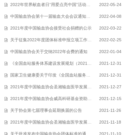
2022年世界献血者日“用爱点亮中国”活动——征集联合主办单位、参与单位
2022-05-24
中国输血协会第十一届输血大会会议通知（第一号）征稿通知
2022-04-08
2021年度中国输血协会接受社会捐赠的公示
2022-03-22
关于征集2022年度团体标准申报立项工作的通知
2022-02-25
中国输血协会关于交纳2022年会费的通知
2022-01-04
《全国血站服务体系建设发展规划（2021—2025年）》解读
2021-12-31
国家卫生健康委关于印发《全国血站服务体系建设发展规划（2021—2025年）》的…
2021-12-31
2021年度中国输血协会圣湘输血医学发展基金资助项目公示
2021-12-27
2021年度中国输血协会威高科研基金资助项目公示
2021-12-15
关于协会第七届理事会延期换届的公告
2021-11-26
2021年度中国输血协会圣湘输血医学发展基金资助公告
2021-11-18
关于批准发布中国输血协会团体标准的通知（2021）
2021-11-10