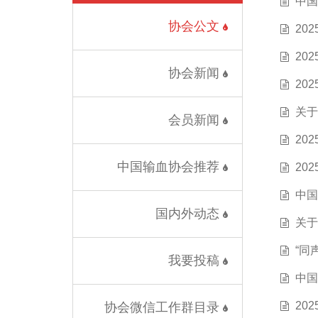
中国
协会公文
20
20
协会新闻
20
关于
会员新闻
20
中国输血协会推荐
20
中国
国内外动态
关于
“同
我要投稿
中国
20
协会微信工作群目录