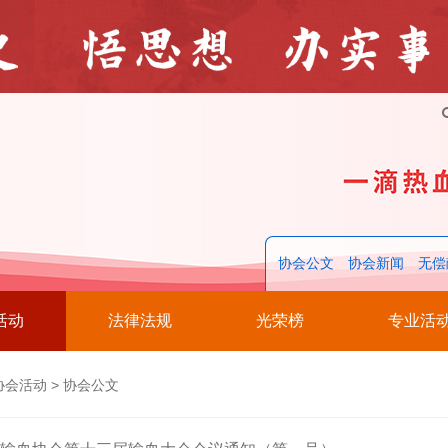
协会公文
协会新闻
无偿
活动
法律法规
光荣榜
专业活
协会活动
>
协会公文