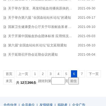
关于举办“新发、再发经输血传播病原体的研究进展”培训的通知
2021-09-30
关于举办第六届 “全国血站站长论坛”的通知
2021-09-17
国家卫生健康委办公厅关于印发献血浆者须知（2021年版）的通知
2021-09-10
关于开展中国输血协会团体标准 应用情况调研的通知
2021-09-03
第六届“全国血站站长论坛”征文延期通知
2021-08-10
关于延期召开协会近期会议的通知
2021-08-04
首页
上一页
1
2
3
4
5
6
7
下一页
末页
跳转到第
页
共
12
页
266
条
合作伙伴
|
会员单位
|
友情链接
|
捐助者
|
企业广告