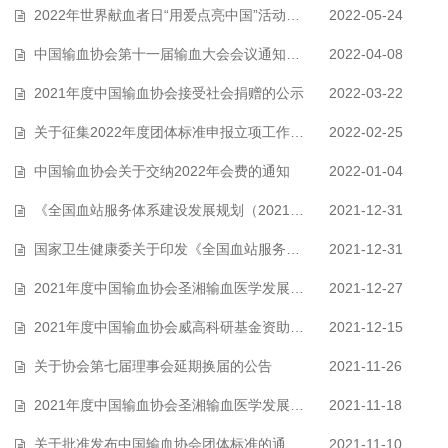
2022年世界献血者日“用爱点亮中国”活动——征集联合主办单位、参与单位
2022-05-24
中国输血协会第十一届输血大会会议通知（第一号）征稿通知
2022-04-08
2021年度中国输血协会接受社会捐赠的公示
2022-03-22
关于征集2022年度团体标准申报立项工作的通知
2022-02-25
中国输血协会关于交纳2022年会费的通知
2022-01-04
《全国血站服务体系建设发展规划（2021—2025年）》解读
2021-12-31
国家卫生健康委关于印发《全国血站服务体系建设发展规划（2021—2025年）》的…
2021-12-31
2021年度中国输血协会圣湘输血医学发展基金资助项目公示
2021-12-27
2021年度中国输血协会威高科研基金资助项目公示
2021-12-15
关于协会第七届理事会延期换届的公告
2021-11-26
2021年度中国输血协会圣湘输血医学发展基金资助公告
2021-11-18
关于批准发布中国输血协会团体标准的通知（2021）
2021-11-10