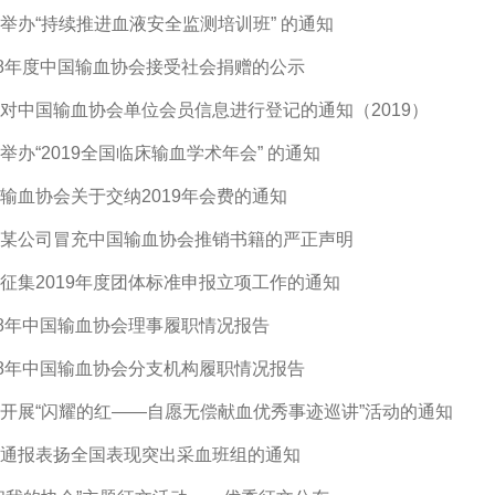
举办“持续推进血液安全监测培训班” 的通知
18年度中国输血协会接受社会捐赠的公示
对中国输血协会单位会员信息进行登记的通知（2019）
举办“2019全国临床输血学术年会” 的通知
输血协会关于交纳2019年会费的通知
某公司冒充中国输血协会推销书籍的严正声明
征集2019年度团体标准申报立项工作的通知
18年中国输血协会理事履职情况报告
18年中国输血协会分支机构履职情况报告
开展“闪耀的红——自愿无偿献血优秀事迹巡讲”活动的通知
通报表扬全国表现突出采血班组的通知