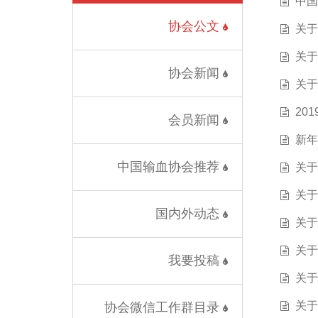
中国
协会公文
关于
关于
协会新闻
关于
20
会员新闻
新年
中国输血协会推荐
关于
关于
国内外动态
关于
关于
我要投稿
关于
关于
协会微信工作群目录