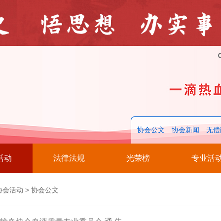
协会公文
协会新闻
无偿
活动
法律法规
光荣榜
专业活
协会活动
>
协会公文