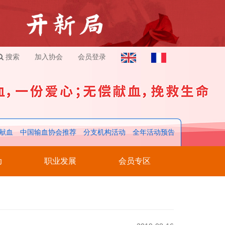
搜索
加入协会
会员登录
献血
中国输血协会推荐
分支机构活动
全年活动预告
动
职业发展
会员专区