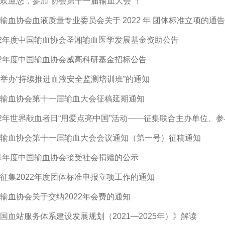
欢迎您，参加“协会第十一届输血大会”！
输血协会血液质量专业委员会关于 2022 年 团体标准立项的通告
22年度中国输血协会圣湘输血医学发展基金资助公告
22年度中国输血协会威高科研基金招标公告
举办“持续推进血液安全监测培训班”的通知
输血协会第十一届输血大会征稿延期通知
22年世界献血者日“用爱点亮中国”活动——征集联合主办单位、
输血协会第十一届输血大会会议通知（第一号）征稿通知
21年度中国输血协会接受社会捐赠的公示
征集2022年度团体标准申报立项工作的通知
输血协会关于交纳2022年会费的通知
国血站服务体系建设发展规划（2021—2025年）》解读