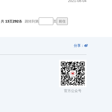
2021-08-04
共
13
页
292
条
跳转到第
页
分享：
官方公众号