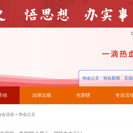
协会公文
协会新闻
无偿
活动
法律法规
光荣榜
专业活
协会活动
>
协会公文