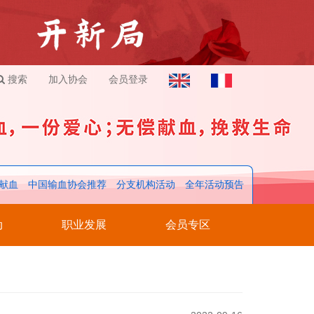
搜索
加入协会
会员登录
献血
中国输血协会推荐
分支机构活动
全年活动预告
动
职业发展
会员专区