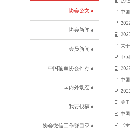
热烈
协会公文
中国
20
协会新闻
20
关于
会员新闻
中国
中国输血协会推荐
20
中国
国内外动态
20
关于
我要投稿
中国
《全
协会微信工作群目录