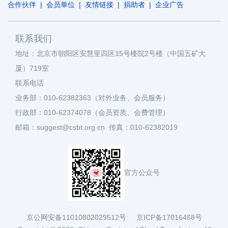
合作伙伴
|
会员单位
|
友情链接
|
捐助者
|
企业广告
联系我们
地址：北京市朝阳区安慧里四区15号楼院2号楼（中国五矿大
厦）719室
联系电话
业务部：010-62382363（对外业务、会员服务）
行政部：010-62374078（会员资质、会费管理）
邮箱：suggest@csbt.org.cn 传真：010-62382019
官方公众号
京公网安备11010802029512号
京ICP备17016468号