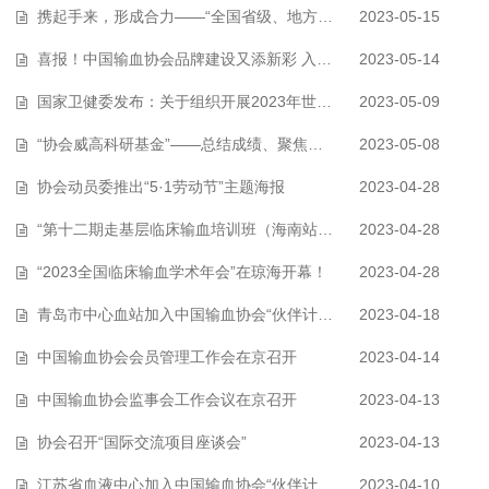
携起手来，形成合力——“全国省级、地方输血协会工作交流会”成功召开
2023-05-15
喜报！中国输血协会品牌建设又添新彩 入选首批典型案例
2023-05-14
国家卫健委发布：关于组织开展2023年世界献血者日宣传活动的通知
2023-05-09
“协会威高科研基金”——总结成绩、聚焦关键、面向未来
2023-05-08
协会动员委推出“5·1劳动节”主题海报
2023-04-28
“第十二期走基层临床输血培训班（海南站）”成功举办
2023-04-28
“2023全国临床输血学术年会”在琼海开幕！
2023-04-28
青岛市中心血站加入中国输血协会“伙伴计划”
2023-04-18
中国输血协会会员管理工作会在京召开
2023-04-14
中国输血协会监事会工作会议在京召开
2023-04-13
协会召开“国际交流项目座谈会”
2023-04-13
江苏省血液中心加入中国输血协会“伙伴计划”
2023-04-10