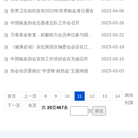
世界卫生组织发布2023年世界献血者日通告
2023-04-06
中国输血协会志愿者总队工作会召开
2023-03-26
万泰基金恢复，积极助力会员单位参与国际交流
2023-03-22
《健康必读》杂志第四次编委会会议在江苏无锡召开
2023-03-18
中国输血协会宣传工作培训会在无锡召开
2023-03-15
协会动员委推出“学雷锋 献热血”主题海报
2023-03-03
跳转
首页
上一页
8
9
10
11
12
13
14
到第
下一页
末页
共
20
页
467
条
页