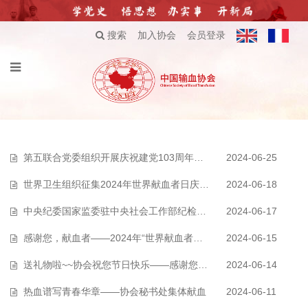
搜索
加入协会
会员登录
第五联合党委组织开展庆祝建党103周年主题党日活动暨党纪学习教育“学创新理…
2024-06-25
世界卫生组织征集2024年世界献血者日庆祝活动材料
2024-06-18
中央纪委国家监委驻中央社会工作部纪检监察组、全国性行业协会商会党委举办…
2024-06-17
感谢您，献血者——2024年“世界献血者日灯光秀”直播活动成功举办
2024-06-15
送礼物啦~~协会祝您节日快乐——感谢您，献血者
2024-06-14
热血谱写青春华章——协会秘书处集体献血
2024-06-11