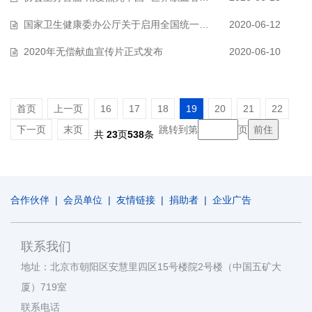
国家卫生健康委办公厅关于启用全国统一电子无偿献血证的通知
2020-06-12
2020年无偿献血宣传片正式发布
2020-06-10
首页
上一页
16
17
18
19
20
21
22
下一页
末页
跳转到第
页
共
23
页
538
条
合作伙伴
|
会员单位
|
友情链接
|
捐助者
|
企业广告
联系我们
地址：北京市朝阳区安慧里四区15号楼院2号楼（中国五矿大
厦）719室
联系电话