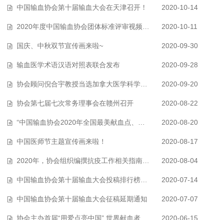
中国输血协会第十届输血大会在天津召开！
2020-10-14
2020年度中国输血协会团体标准评审视频会议顺利举行
2020-10-11
国庆、中秋双节宣传画来啦~
2020-09-30
输血医学术语汉语对照表联合发布
2020-09-28
协会顾问倪合宇教授当选加拿大医学科学院院士
2020-09-20
协会第七届七次常务理事会在赣州召开
2020-08-22
“中国输血协会2020年全国最美献血点、最智献血点”推荐活动展示
2020-08-20
中国医师节主题宣传画来啦！
2020-08-17
2020年，协会组织编撰抗疫工作相关指南（合集）
2020-08-04
中国输血协会第十届输血大会投稿排行榜（截至7月13日）
2020-07-14
中国输血协会第十届输血大会征稿延期通知
2020-07-07
协会主办首届“用爱点亮中国” 世界献血者日灯光秀直播活动！
2020-06-15