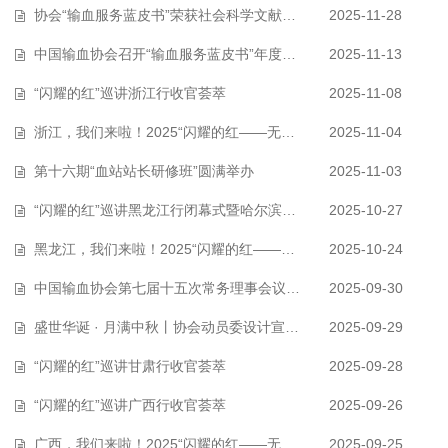
协会“输血服务蓝皮书”荣获社会科学文献出版社“优秀皮书奖”
2025-11-28
中国输血协会召开“输血服务蓝皮书”年度工作会议（2025）
2025-11-13
“闪耀的红”巡讲浙江行收官荟萃
2025-11-08
浙江，我们来啦！2025“闪耀的红——无偿献血者优秀事迹巡讲浙江行”系列活…
2025-11-04
第十六期“血站站长研修班”圆满举办
2025-11-03
“闪耀的红”巡讲黑龙江行闭幕式暨哈尔滨站报告会成功举办
2025-10-27
黑龙江，我们来啦！2025“闪耀的红——无偿献血者优秀事迹巡讲黑龙江行”系…
2025-10-24
中国输血协会第七届十五次常务理事会议在甘肃兰州召开
2025-09-30
盛世华诞 · 月满中秋丨协会动员委设计宣传海报，祝您国庆节、中秋节快乐！…
2025-09-29
“闪耀的红”巡讲甘肃行收官荟萃
2025-09-28
“闪耀的红”巡讲广西行收官荟萃
2025-09-26
广西，我们来啦！2025“闪耀的红——无偿献血者优秀事迹巡讲广西行”系列活…
2025-09-25