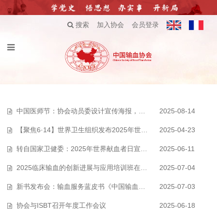
搜索
加入协会
会员登录
中国医师节：协会动员委设计宣传海报，向医者致敬！
2025-08-14
【聚焦6·14】世界卫生组织发布2025年世界献血者日通告
2025-04-23
转自国家卫健委：2025年世界献血者日宣传海报及宣传视频正式发布
2025-06-11
2025临床输血的创新进展与应用培训班在浙江嘉兴召开
2025-07-04
新书发布会：输血服务蓝皮书《中国输血行业发展报告（2025）》重磅发布！
2025-07-03
协会与ISBT召开年度工作会议
2025-06-18