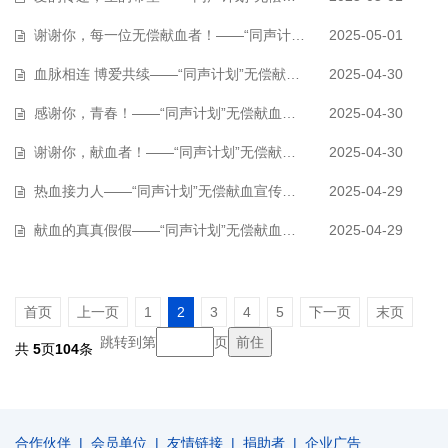
谢谢你，每一位无偿献血者！——“同声计划”无偿献血宣传片（作品063）
2025-05-01
血脉相连 博爱共续——“同声计划”无偿献血宣传片（作品060）
2025-04-30
感谢你，青春！——“同声计划”无偿献血宣传片（作品062）
2025-04-30
谢谢你，献血者！——“同声计划”无偿献血宣传片（作品061）
2025-04-30
热血接力人——“同声计划”无偿献血宣传片（作品059）
2025-04-29
献血的真真假假——“同声计划”无偿献血宣传片（作品058）
2025-04-29
首页
上一页
1
2
3
4
5
下一页
末页
跳转到第
页
共
5
页
104
条
合作伙伴
|
会员单位
|
友情链接
|
捐助者
|
企业广告