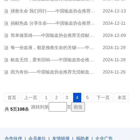
拯救生命 我们同行——中国输血协会推荐无偿献血宣传片（作品015）
2024-12-13
捐献热血 分享生命——中国输血协会推荐无偿献血宣传片（作品014）
2024-12-11
简单做英雄——中国输血协会推荐无偿献血宣传片（作品013）
2024-12-09
每一份血液，都是挽救生命的关键——中国输血协会推荐无偿献血宣传片（作品…
2024-11-29
献血无偿，爱有回响——中国输血协会推荐无偿献血宣传片（作品011）
2024-11-28
因为有你——中国输血协会推荐无偿献血宣传片（作品010）
2024-11-26
首页
上一页
1
2
3
4
5
下一页
末页
跳转到第
页
共
5
页
108
条
合作伙伴
|
会员单位
|
友情链接
|
捐助者
|
企业广告