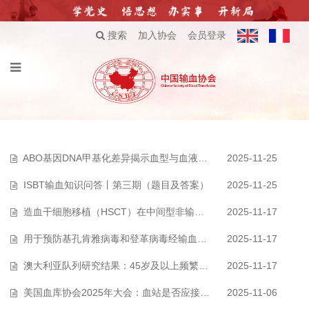
搜索
加入协会
会员登录
ABO基因DNA甲基化差异揭示血型与血液健康的潜在联系
2025-11-25
ISBT输血知识问答丨第三期（题目及答案）
2025-11-25
造血干细胞移植（HSCT）在中间型非输血依赖型地中海贫血中的应用
2025-11-17
用于预防基孔肯雅病毒和登革病毒经输血传播的核酸检测方法评估
2025-11-17
澳大利亚队列研究结果：45岁及以上频繁单采献血者的骨骼健康未受不良影响…
2025-11-17
美国血库协会2025年大会：血站是否应接收含意外同种抗体的红细胞制品？
2025-11-06