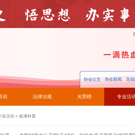
协会公文
协会新闻
无偿
活动
法律法规
光荣榜
专业活
专业活动
>
血液科普