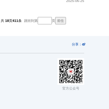
2025-06-25
共
18
页
411
条
跳转到第
页
分享：
官方公众号