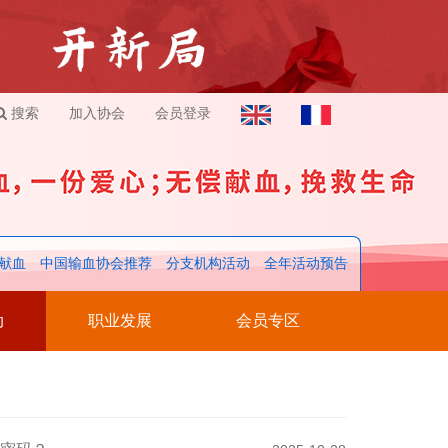
搜索
加入协会
会员登录
献血
中国输血协会推荐
分支机构活动
全年活动预告
动
职业发展
会员专区