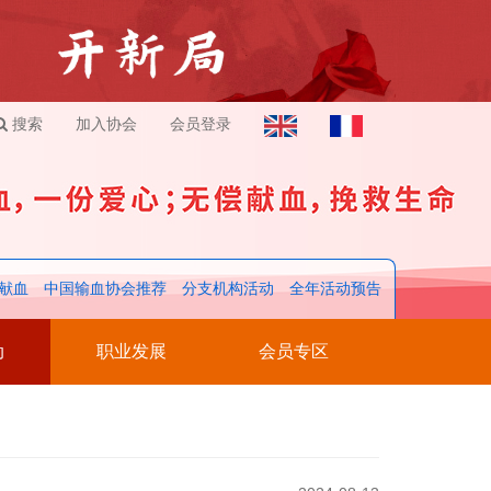
搜索
加入协会
会员登录
献血
中国输血协会推荐
分支机构活动
全年活动预告
动
职业发展
会员专区