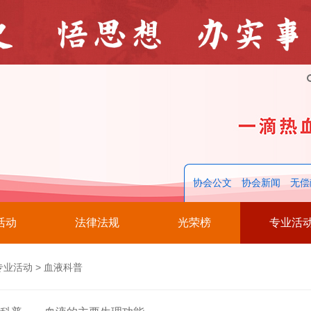
协会公文
协会新闻
无偿
活动
法律法规
光荣榜
专业活
专业活动
>
血液科普