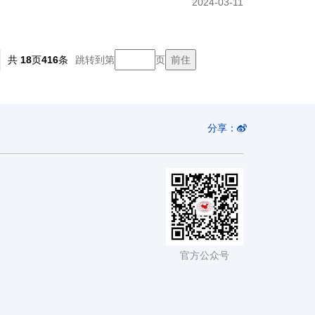
2024-03-11
共
18
页
416
条
跳转到第
页
分享：
官方公众号