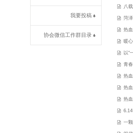
八载
我要投稿
菏泽
热血
协会微信工作群目录
暖心
以“
青春
热血
热血
热血
6.
一颗