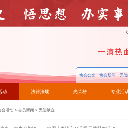
协会公文
协会新闻
无偿
活动
法律法规
光荣榜
专业活
协会活动
>
会员新闻
>
无偿献血