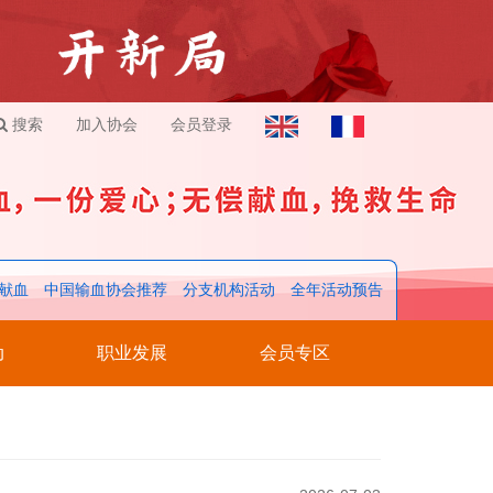
搜索
加入协会
会员登录
献血
中国输血协会推荐
分支机构活动
全年活动预告
动
职业发展
会员专区