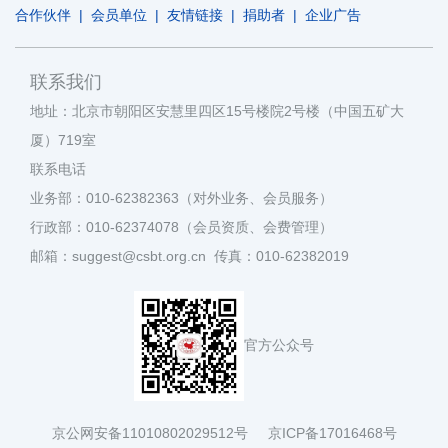
合作伙伴
|
会员单位
|
友情链接
|
捐助者
|
企业广告
联系我们
地址：北京市朝阳区安慧里四区15号楼院2号楼（中国五矿大
厦）719室
联系电话
业务部：010-62382363（对外业务、会员服务）
行政部：010-62374078（会员资质、会费管理）
邮箱：suggest@csbt.org.cn 传真：010-62382019
官方公众号
京公网安备11010802029512号
京ICP备17016468号