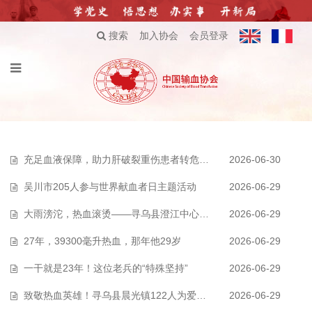
搜索
加入协会
会员登录
充足血液保障，助力肝破裂重伤患者转危为安
2026-06-30
吴川市205人参与世界献血者日主题活动
2026-06-29
大雨滂沱，热血滚烫——寻乌县澄江中心校教师“红色接力”践初心，18人成功…
2026-06-29
27年，39300毫升热血，那年他29岁
2026-06-29
一干就是23年！这位老兵的“特殊坚持”
2026-06-29
致敬热血英雄！寻乌县晨光镇122人为爱接力
2026-06-29