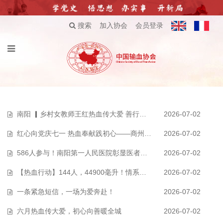
搜索
加入协会
会员登录
南阳 ▎乡村女教师王红热血传大爱 善行暖人间
2026-07-02
红心向党庆七一 热血奉献践初心——商州区城管系统联合市中心血站开展庆“…
2026-07-02
586人参与！南阳第一人民医院彰显医者担当
2026-07-02
【热血行动】144人，44900毫升！情系贺家坪 热血传大爱
2026-07-02
一条紧急短信，一场为爱奔赴！
2026-07-02
六月热血传大爱，初心向善暖全城
2026-07-02