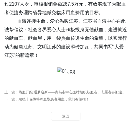
过2107人次，审核报销金额267.5万元，有效实现了为献血
者便捷办理跨省异地减免临床用血费用的目标。
血液连接生命，爱心温暖江苏。江苏省血液中心在此
诚挚倡议：社会各界爱心人士积极投身无偿献血，走进就近
的献血车、献血屋，用一袋热血传递生命的希望，以实际行
动为健康江苏、文明江苏的建设添砖加瓦，共同书写“大爱
江苏”的新篇章！
上一篇：
热血开跑 逐梦迎新——青岛市中心血站组织献血者、志愿者参加迎新年健康跑
下一篇：
顺德丨保障特殊血型患者用血，我们有绝招！
返回