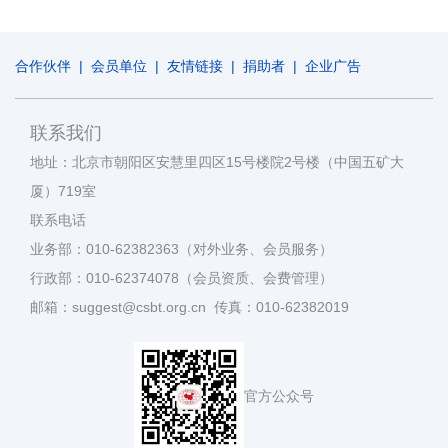
合作伙伴
|
会员单位
|
友情链接
|
捐助者
|
企业广告
联系我们
地址：北京市朝阳区安慧里四区15号楼院2号楼（中国五矿大
厦）719室
联系电话
业务部：010-62382363（对外业务、会员服务）
行政部：010-62374078（会员资质、会费管理）
邮箱：suggest@csbt.org.cn 传真：010-62382019
官方公众号