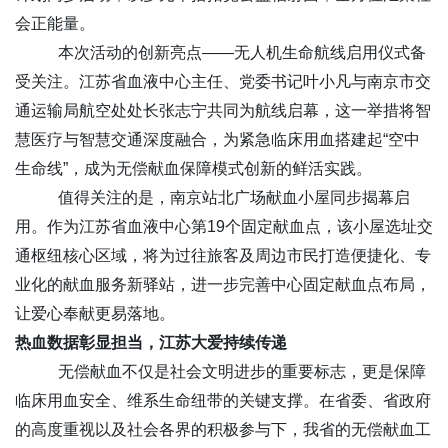
会正能量。
本次活动的创新亮点——无人机生命航线启用仪式备
受关注。江苏省血液中心主任、党委书记叶小凡与南京市交
通运输局航空处处长张志宁共同为航线启幕，这一举措将智
慧医疗与智慧交通深度融合，为紧急临床用血搭建起“空中
生命线”，成为无偿献血保障模式创新的鲜活实践。
值得关注的是，南京站北广场献血小屋同步揭幕启
用。作为江苏省血液中心第19个固定献血点，该小屋选址交
通枢纽核心区域，将为过往旅客及周边市民打造便捷化、专
业化的献血服务新驿站，进一步完善中心固定献血点布局，
让爱心奉献更易落地。
热血数据彰显担当，江苏大爱持续传递
无偿献血不仅是社会文明进步的重要标志，更是保障
临床用血安全、维系生命纽带的关键支撑。在省委、省政府
的高度重视以及社会各界的积极参与下，我省的无偿献血工