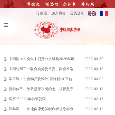
搜索
加入协会
会员登录
中国输血协会集中召开分支机构2026年度工作会议
2026-03-30
中国纺织工业联合会党委常委、副会长端小平接受纪律审查和监察调查
2026-03-16
学雷锋：协会动员委设计“雷锋精神”宣传海报，感谢无私奉献！
2026-03-02
新春佳节丨致敬坚守在岗的您，祝福坚守在岗的您！
2026-02-18
理事长2026年春节贺词
2026-02-17
拜年啦——各地自愿无偿献血者祝您春节快乐！
2026-02-16