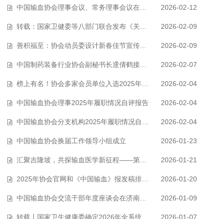
中国输血协会理事会议、常务理事会议在长春召开
2026-02-12
转载：国家卫健委等八部门联合发布《关于印发无偿献血倡议书的通知》
2026-02-09
善积福至：协会动员委设计新春佳节宣传海报，恭祝春节快乐！
2026-02-09
中国制药装备行业协会副秘书长遆倩鹤接受监察调查
2026-02-07
榜上有名！协会多家会员单位入选2025年新时代健康科普作品征集活动优秀作品…
2026-02-04
中国输血协会理事2025年履职情况自评报告
2026-02-04
中国输血协会分支机构2025年履职情况自评报告
2026-02-04
中国输血协会换届工作领导小组成立
2026-01-23
汇聚吉隆坡，共探输血医学新征程——第39届国际输血协会（ISBT）全球大会投稿…
2026-01-21
2025年协会官网和《中国输血》报发稿排行榜
2026-01-20
中国输血协会交流干部年度座谈会在济南召开
2026-01-09
转载丨国家卫生健康委确定2026年全系统为民服务十件实事
2026-01-07