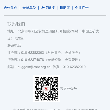
合作伙伴
|
会员单位
|
友情链接
|
捐助者
|
企业广告
联系我们
地址：北京市朝阳区安慧里四区15号楼院2号楼（中国五矿大
厦）719室
联系电话
业务部：010-62382363（对外业务、会员服务）
行政部：010-62374078（会员资质、会费管理）
邮箱：suggest@csbt.org.cn 传真：010-62382019
官方公众号