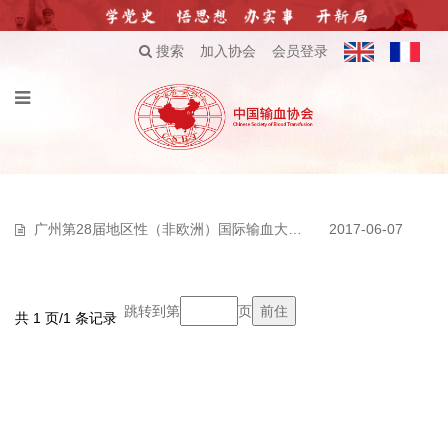
搜索
加入协会
会员登录
广州第28届地区性（非欧洲）国际输血大会中、英文摘要投稿
2017-06-07
跳转到第
页
共 1 页/1 条记录