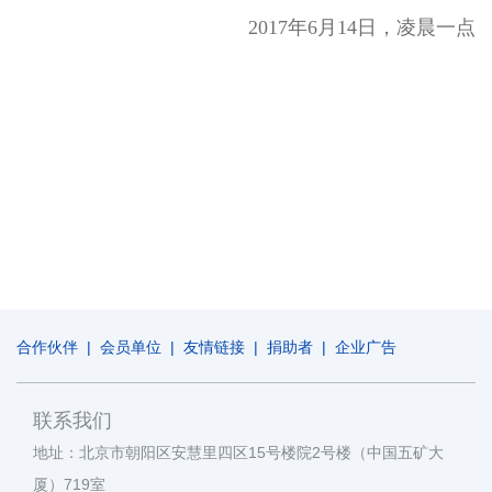
2017年6月14日，凌晨一点
合作伙伴
|
会员单位
|
友情链接
|
捐助者
|
企业广告
联系我们
地址：北京市朝阳区安慧里四区15号楼院2号楼（中国五矿大
厦）719室