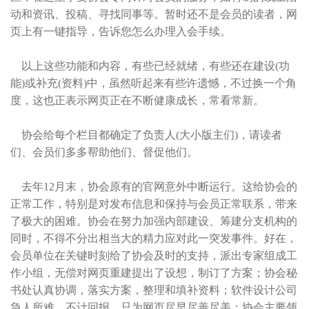
动和资讯、投稿、寻找同事等。暂时还不是会员的读者，网
页上有一键指导，告诉您怎么办理入会手续。
以上这些功能和内容，有些已经就绪，有些还在建设(功
能)或补充(资料)中，虽然听起来有些许遗憾，不过换一个角
度，这也正表示网页正在不断健康成长，常看常新。
协会给每个栏目都确定了负责人(大小版主们)，请读者
们、会员们多多帮助他们、督促他们。
去年12月末，协会原有的官网意外中断运行。这给协会的
正常工作，特别是对发布信息和保持与会员正常联系，带来
了极大的困难。协会在努力加强内部建设、筹建分支机构的
同时，不得不分出相当大的精力应对此一突发事件。好在，
会员单位在关键时刻给了协会及时的支持，派出专家组成工
作小组，无偿对网页重建提出了设想，制订了方案；协会秘
书处认真协调，落实方案，整理和填补资料；软件设计公司
急人所难，不计回报，只为网页尽早尽善尽美；协会主要领