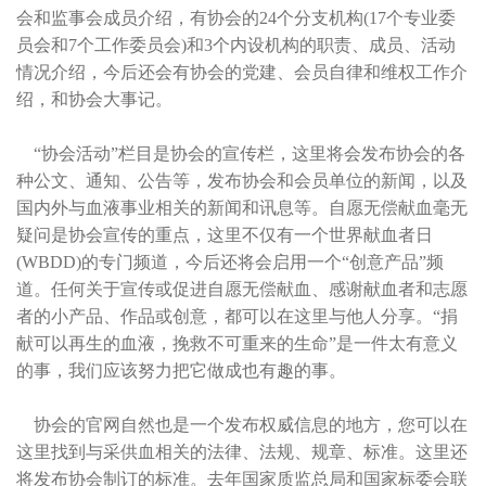
会和监事会成员介绍，有协会的24个分支机构(17个专业委
员会和7个工作委员会)和3个内设机构的职责、成员、活动
情况介绍，今后还会有协会的党建、会员自律和维权工作介
绍，和协会大事记。
“协会活动”栏目是协会的宣传栏，这里将会发布协会的各
种公文、通知、公告等，发布协会和会员单位的新闻，以及
国内外与血液事业相关的新闻和讯息等。自愿无偿献血毫无
疑问是协会宣传的重点，这里不仅有一个世界献血者日
(WBDD)的专门频道，今后还将会启用一个“创意产品”频
道。任何关于宣传或促进自愿无偿献血、感谢献血者和志愿
者的小产品、作品或创意，都可以在这里与他人分享。“捐
献可以再生的血液，挽救不可重来的生命”是一件太有意义
的事，我们应该努力把它做成也有趣的事。
协会的官网自然也是一个发布权威信息的地方，您可以在
这里找到与采供血相关的法律、法规、规章、标准。这里还
将发布协会制订的标准。去年国家质监总局和国家标委会联