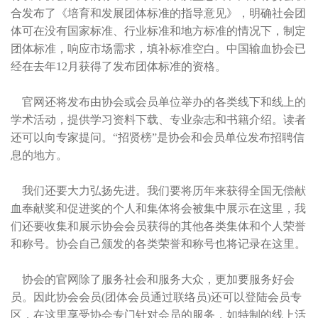
合发布了《培育和发展团体标准的指导意见》，明确社会团
体可在没有国家标准、行业标准和地方标准的情况下，制定
团体标准，响应市场需求，填补标准空白。中国输血协会已
经在去年12月获得了发布团体标准的资格。
官网还将发布由协会或会员单位举办的各类线下和线上的
学术活动，提供学习资料下载、专业杂志和书籍介绍。读者
还可以向专家提问。“招贤榜”是协会和会员单位发布招聘信
息的地方。
我们还要大力弘扬先进。我们要将历年来获得全国无偿献
血奉献奖和促进奖的个人和集体将会被集中展示在这里，我
们还要收集和展示协会会员获得的其他各类集体和个人荣誉
和称号。协会自己颁发的各类荣誉和称号也将记录在这里。
协会的官网除了服务社会和服务大众，更加要服务好会
员。因此协会会员(团体会员通过联络员)还可以登陆会员专
区，在这里享受协会专门针对会员的服务，如特制的线上活