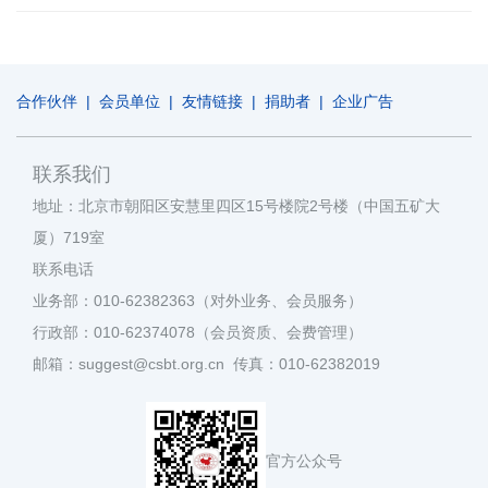
合作伙伴
|
会员单位
|
友情链接
|
捐助者
|
企业广告
联系我们
地址：北京市朝阳区安慧里四区15号楼院2号楼（中国五矿大
厦）719室
联系电话
业务部：010-62382363（对外业务、会员服务）
行政部：010-62374078（会员资质、会费管理）
邮箱：suggest@csbt.org.cn 传真：010-62382019
官方公众号