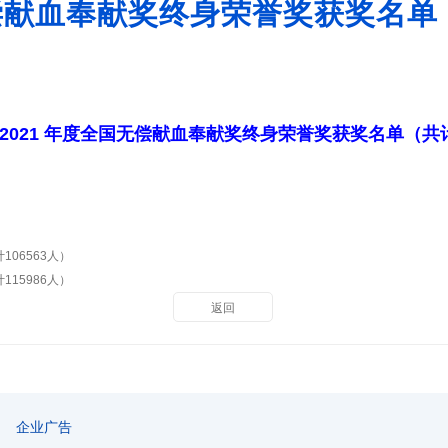
国无偿献血奉献奖终身荣誉奖获奖名单
-2021 年度全国无偿献血奉献奖终身荣誉奖获奖名单（共计3
106563人）
115986人）
返回
企业广告