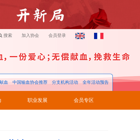
搜索
加入协会
会员登录
献血
中国输血协会推荐
分支机构活动
全年活动预告
动
职业发展
会员专区