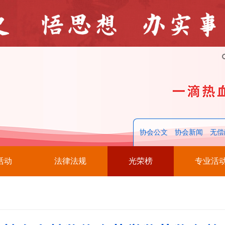
协会公文
协会新闻
无偿
活动
法律法规
光荣榜
专业活