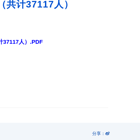
（共计37117人）
7117人）.PDF
分享：