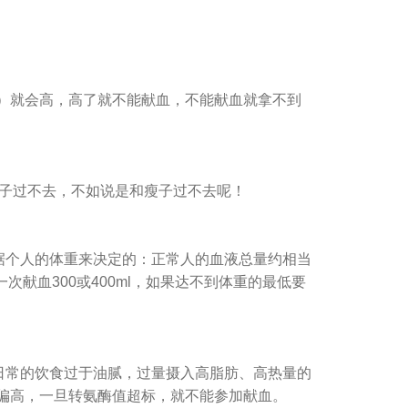
）就会高，高了就不能献血，不能献血就拿不到
胖子过不去，不如说是和瘦子过不去呢！
个人的体重来决定的：正常人的血液总量约相当
一次献血300或400ml，如果达不到体重的最低要
常的饮食过于油腻，过量摄入高脂肪、高热量的
）偏高，一旦转氨酶值超标，就不能参加献血。