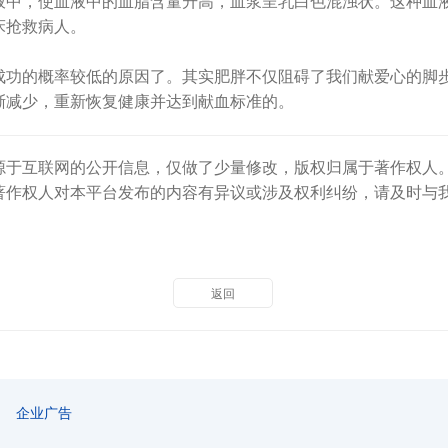
中，使血液中的血脂含量升高，血浆呈乳白色混浊状。这种血液被
床抢救病人。
的概率较低的原因了。其实肥胖不仅阻碍了我们献爱心的脚步
渐减少，重新恢复健康并达到献血标准的。
源于互联网的公开信息，仅做了少量修改，版权归属于著作权人
著作权人对本平台发布的内容有异议或涉及权利纠纷，请及时与
返回
企业广告