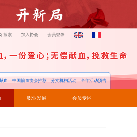
搜索
加入协会
会员登录
献血
中国输血协会推荐
分支机构活动
全年活动预告
动
职业发展
会员专区