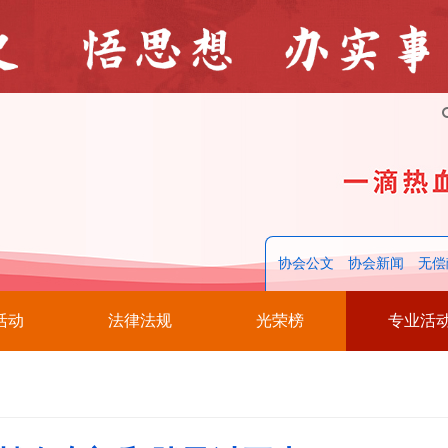
协会公文
协会新闻
无偿
活动
法律法规
光荣榜
专业活