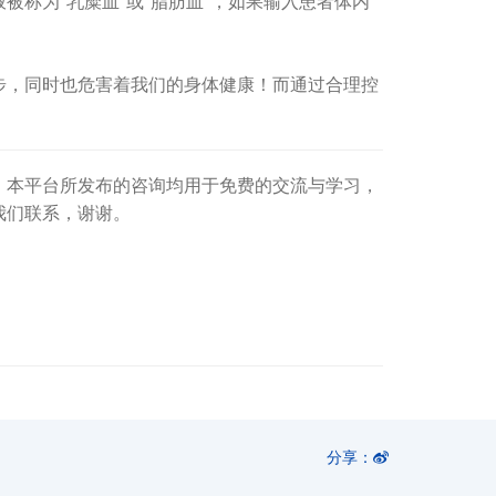
称为"乳糜血"或"脂肪血"，如果输入患者体内
，同时也危害着我们的身体健康！而通过合理控
。本平台所发布的咨询均用于免费的交流与学习，
我们联系，谢谢。
分享：