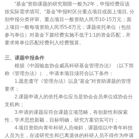
“基金”资助课题的研究期限一般为2年，申报经费应该
按实际需求填写。“基金”申报时区分重点项目或面上项目, 分
别申报分类评审。重点项目一般资助人民币10-15万元；面
上项目一般每项资助人民币5-8万元；课题依托单位（包括
参与单位）对基金下拨经费实施不低于1:1的资金匹配，并
要求将单位匹配经费列入经费预算。
三、课题申报条件
根据《中国输血协会威高科研基金管理办法》（以下简
称《管理办法》），申请本项目须符合以下条件：
1.愿意遵守《管理办法》以及“基金”对资助课题的管理
要求；
2.课题申请人的依托单位应当是协会会员单位或协会分
支机构；
3.申请的课题应符合课题立项范畴，有创新性和探索
性，学术思想新颖，目标明确，研究方案切实可行；
4.项目资助向青年科研人员倾斜，课题组以中青年科技
人员为主，在读研究生和已离退休的科研人员不得作为申请