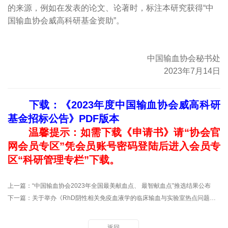
的来源，例如在发表的论文、论著时，标注本研究获得“中
国输血协会威高科研基金资助”。
中国输血协会秘书处
2023年7月14日
下载：《2023年度中国输血协会威高科研
基金招标公告》PDF版本
温馨提示：如需下载《申请书》请“协会官
网会员专区”凭会员账号密码登陆后进入会员专
区“科研管理专栏”下载。
上一篇：
“中国输血协会2023年全国最美献血点、 最智献血点”推选结果公布
下一篇：
关于举办《RhD阴性相关免疫血液学的临床输血与实验室热点问题学习班》的通知
返回