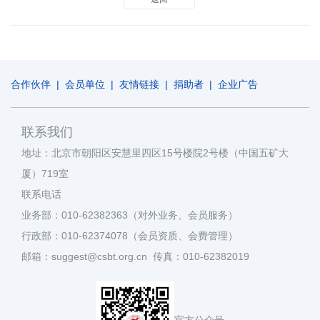
合作伙伴
|
会员单位
|
友情链接
|
捐助者
|
企业广告
联系我们
地址：北京市朝阳区安慧里四区15号楼院2号楼（中国五矿大
厦）719室
联系电话
业务部：010-62382363（对外业务、会员服务）
行政部：010-62374078（会员资质、会费管理）
邮箱：suggest@csbt.org.cn 传真：010-62382019
官方公众号