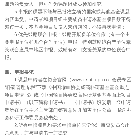
课题的负责人，但可作为课题组成员参加研究；
5.申报的课题不能与已批准立项的国家或其他基金课题
内容重复。申请者和项目组主要成员申请本基金项目数不得
超过一项，本基金项目负责人未结题的，不得再次申请；
6.优先鼓励联合申报：鼓励开展多单位合作（有一个主
要申报单位和几个合作单位）申报；特别鼓励综合型单位牵
头联合发展中地区申报、鼓励有对口支援关系的单位联合申
报。
四、申报要求
1.课题申请者在协会官网（www.csbt.org.cn）会员专区
“科研管理专栏”下载《中国输血协会威高科研基金基金重点
项目申请书》或《中国输血协会威高科研基金基金面上
项目
申请书》（以下简称申请书）；《申请书》填妥后，经申请
者所在单位学术主管部门签署意见并加盖单位公章，报送协
会科研工作委员会秘书处；
2.所有申报项目均要求申报单位医学伦理审查委员会出
具意见，并与申请书一并提交；