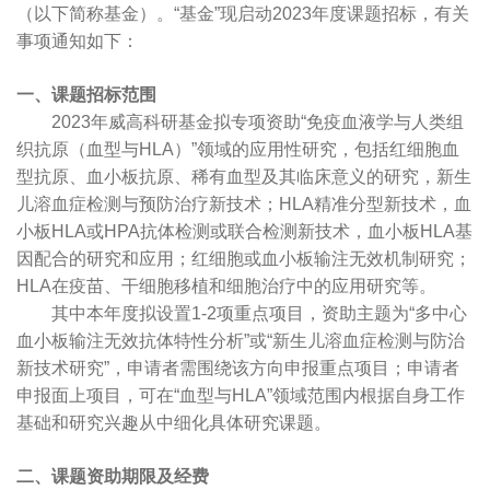
（以下简称基金）。“基金”现启动2023年度课题招标，有关
事项通知如下：
一、课题招标范围
2023年威高科研基金拟专项资助“免疫血液学与人类组
织抗原（血型与HLA）”领域的应用性研究，包括红细胞血
型抗原、血小板抗原、稀有血型及其临床意义的研究，新生
儿溶血症检测与预防治疗新技术；HLA精准分型新技术，血
小板HLA或HPA抗体检测或联合检测新技术，血小板HLA基
因配合的研究和应用；红细胞或血小板输注无效机制研究；
HLA在疫苗、干细胞移植和细胞治疗中的应用研究等。
其中本年度拟设置1-2项重点项目，资助主题为“多中心
血小板输注无效抗体特性分析”或“新生儿溶血症检测与防治
新技术研究”，申请者需围绕该方向申报重点项目；申请者
申报面上项目，可在“血型与HLA”领域范围内根据自身工作
基础和研究兴趣从中细化具体研究课题。
二、课题资助期限及经费