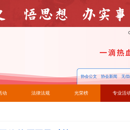
协会公文
协会新闻
无偿
活动
法律法规
光荣榜
专业活