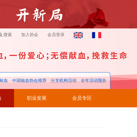
搜索
加入协会
会员登录
献血
中国输血协会推荐
分支机构活动
全年活动预告
动
职业发展
会员专区