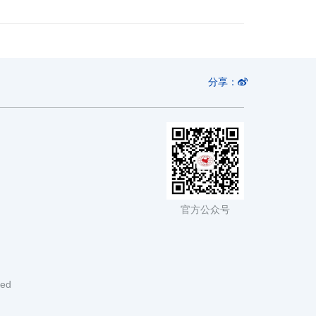
分享：
官方公众号
ved