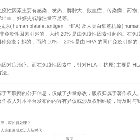
性因素主要有感染、发热、脾肿大、败血症、传染病、药物、
术出血、妊娠史或输注量不足等。
 platelet antigen，HPA) 及人类白细胞抗原( human leu
免疫性因素引起的，大约 20% 是由免疫性因素引起的。在免疫
) 的同种免疫引起的，而约 10%－ 20% 是由 HPA 的同种免疫引起的
治疗。而在免疫性因素中，针对HLA-Ⅰ抗原( 主要是 HLA-
方法。
源于互联网的公开信息，仅做了少量修改，版权归属于著作权人
著作权人对本平台发布的内容有异议或涉及权利纠纷，请及时与
反应，应如何处理？
，人造血液研发进入新时代
返回