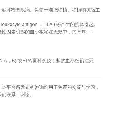
静脉栓塞疾病、骨髓干细胞移植、移植物抗宿主
kocyte antigen ，HLA ) 等产生的抗体引起。
性因素引起的血小板输注无效中，约 80% －
。
A，B) 或HPA 同种免疫引起的血小板输注无
。本平台所发布的咨询均用于免费的交流与学习，
我们联系，谢谢。