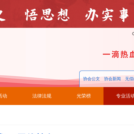
协会公文
协会新闻
无偿
活动
法律法规
光荣榜
专业活