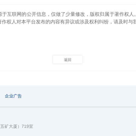
源于互联网的公开信息，仅做了少量修改，版权归属于著作权人
著作权人对本平台发布的内容有异议或涉及权利纠纷，请及时与
返回
企业广告
国五矿大厦）719室