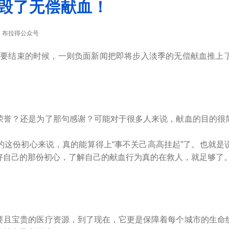
毁了无偿献血！
布拉得公众号
：
就要结束的时候，一则负面新闻把即将步入淡季的无偿献血推上
誉？还是为了那句感谢？可能对于很多人来说，献血的目的很简
份初心来说，真的能算得上“事不关己高高挂起”了。也就是
好自己的那份初心，了解自己的献血行为真的在救人，就足够了
且宝贵的医疗资源，到了现在，它更是保障着每个城市的生命线