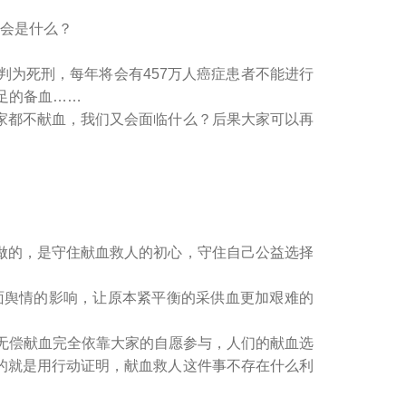
会是什么？
判为死刑，每年将会有457万人癌症患者不能进行
足的备血……
都不献血，我们又会面临什么？后果大家可以再
的，是守住献血救人的初心，守住自己公益选择
舆情的影响，让原本紧平衡的采供血更加艰难的
无偿献血完全依靠大家的自愿参与，人们的献血选
的就是用行动证明，献血救人这件事不存在什么利