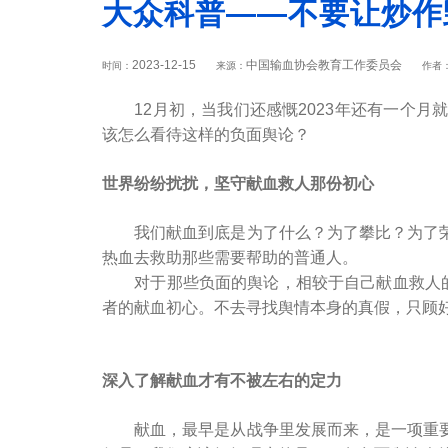
大众科普——不要让炒作
2023-12-15
中国输血协会教育工作委员会
时间：
来源：
作者
12月初，当我们还感慨2023年还有一个月
该怎么看待这样的负面舆论？
世界纷纷扰扰，坚守献血救人那份初心
我们献血到底是为了什么？为了攀比？为了荣
热血去救助那些需要帮助的普通人。
对于那些负面的舆论，相较于自己献血救人的这
者的献血初心。不去寻找舆情本身的真假，只顾
深入了解献血才有不被左右的定力
献血，最早是从战争里发展而来，是一项重要