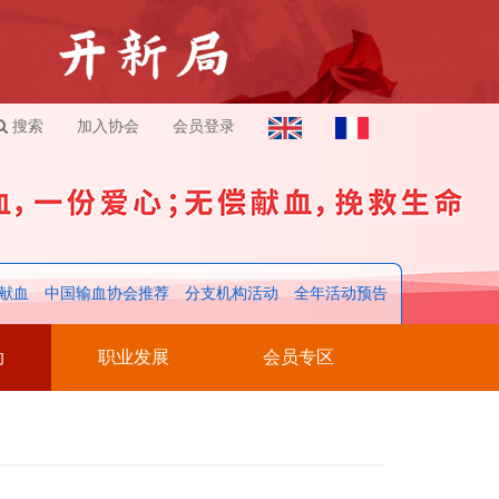
搜索
加入协会
会员登录
献血
中国输血协会推荐
分支机构活动
全年活动预告
动
职业发展
会员专区