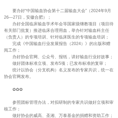
要办好“中国输血协会第十二届输血大会”（2024年9月
26—27日，安徽合肥）；
办好全国临床输血学术年会等国家级继教项目（项目待
有关部门批复）推进临床合理用血，举办针对输血科主任
（负责人）的专项培训、针对临床医生的专项输血培训；
完成《中国输血行业发展报告（2024）》的出版和赠
阅工作；
办好协会官网、公众号、报纸，讲好输血行业好故事；
做好团体标准立项、发布5项；已发布标准的复审；
统计以协会（分支机构）名义发布的专家共识，统一在
协会官网发布。
✿✿✿
参照团标管理办法，对拟研制的专家共识做好立项和审
核工作；
做好协会的威高、圣湘、万泰基金的捐赠和资助工作；