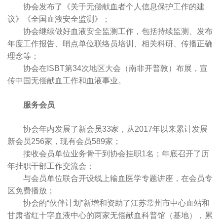
协会发布了《关于无偿献血者个人信息保护工作的建
议》《全国血液安全监测》；
协会继续做好血液安全监测工作，包括持续监测、发布
年度工作报告、哨点单位联络员培训、相关科研、传播正确
理念等；
协会在ISBT第34次地区大会（南非开普敦）布展，宣
传中国无偿献血工作和血液事业。
服务会员
协会年内发展了新会员33家，从2017年以来累计发展
新会员256家，现有会员589家；
接收会员单位业务骨干到协会挂职1名；年底召开了历
年挂职干部工作交流会；
与会员单位联合开设线上输血医学专题讲座，在会员专
区免费播放；
协会的“伙伴计划”新增和资助了江苏常州市中心血站和
甘肃省红十字血液中心的两家无偿献血科普馆（基地），累