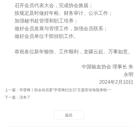
召开会员代表大会，完成协会换届；
按规定及时做好年检、财务审计、公示工作；
加强秘书处管理和职工培养；
做好会员发展与管理工作，加强会员联系；
做好会员单位干部挂职工作。
恭祝各位新年愉快、工作顺利，龙骧云起、万事如意。
中国输血协会 理事长 朱
永明
2024年2月10日
上一篇：
学雷锋丨协会动员委“学雷锋纪念日”主题宣传海报来啦~~
下一篇：没有了
返回