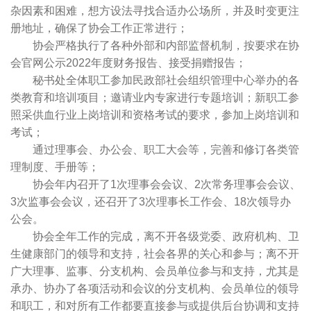
杂因素和困难，想方设法寻找合适办公场所，并及时变更注
册地址，确保了协会工作正常进行；
协会严格执行了各种外部和内部监督机制，按要求在协
会官网公示2022年度财务报告、接受捐赠报告；
秘书处全体职工参加民政部社会组织管理中心举办的各
类教育和培训项目；邀请业内专家进行专题培训；新职工参
照采供血行业上岗培训和资格考试的要求，参加上岗培训和
考试；
通过理事会、办公会、职工大会等，完善和修订各类管
理制度、手册等；
协会年内召开了1次理事会会议、2次常务理事会会议、
3次监事会会议，还召开了3次理事长工作会、18次领导办
公会。
协会全年工作的完成，离不开各级党委、政府机构、卫
生健康部门的领导和支持，社会各界的关心和参与；离不开
广大理事、监事、分支机构、会员单位参与和支持，尤其是
承办、协办了各项活动和会议的分支机构、会员单位的领导
和职工，和对所有工作都要直接参与或提供后台协调和支持