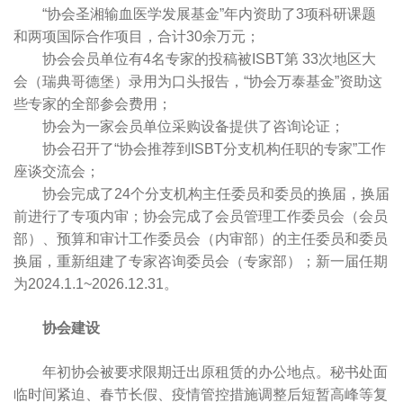
“协会圣湘输血医学发展基金”年内资助了3项科研课题
和两项国际合作项目，合计30余万元；
协会会员单位有4名专家的投稿被ISBT第 33次地区大
会（瑞典哥德堡）录用为口头报告，“协会万泰基金”资助这
些专家的全部参会费用；
协会为一家会员单位采购设备提供了咨询论证；
协会召开了“协会推荐到ISBT分支机构任职的专家”工作
座谈交流会；
协会完成了24个分支机构主任委员和委员的换届，换届
前进行了专项内审；协会完成了会员管理工作委员会（会员
部）、预算和审计工作委员会（内审部）的主任委员和委员
换届，重新组建了专家咨询委员会（专家部）；新一届任期
为2024.1.1~2026.12.31。
协会建设
年初协会被要求限期迁出原租赁的办公地点。秘书处面
临时间紧迫、春节长假、疫情管控措施调整后短暂高峰等复