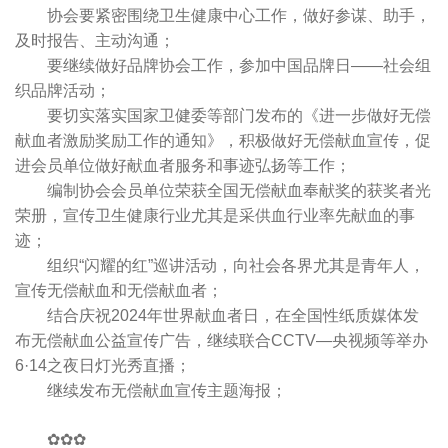
协会要紧密围绕卫生健康中心工作，做好参谋、助手，
及时报告、主动沟通；
要继续做好品牌协会工作，参加中国品牌日——社会组
织品牌活动；
要切实落实国家卫健委等部门发布的《进一步做好无偿
献血者激励奖励工作的通知》，积极做好无偿献血宣传，促
进会员单位做好献血者服务和事迹弘扬等工作；
编制协会会员单位荣获全国无偿献血奉献奖的获奖者光
荣册，宣传卫生健康行业尤其是采供血行业率先献血的事
迹；
组织“闪耀的红”巡讲活动，向社会各界尤其是青年人，
宣传无偿献血和无偿献血者；
结合庆祝2024年世界献血者日，在全国性纸质媒体发
布无偿献血公益宣传广告，继续联合CCTV—央视频等举办
6·14之夜日灯光秀直播；
继续发布无偿献血宣传主题海报；
✿✿✿