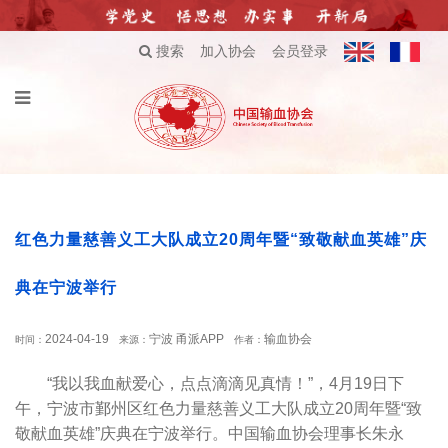
搜索
加入协会
会员登录
红色力量慈善义工大队成立20周年暨“致敬献血英雄”庆
典在宁波举行
2024-04-19
宁波 甬派APP
输血协会
时间：
来源：
作者：
“我以我血献爱心，点点滴滴见真情！”，4月19日下
午，宁波市鄞州区红色力量慈善义工大队成立20周年暨“致
敬献血英雄”庆典在宁波举行。中国输血协会理事长朱永