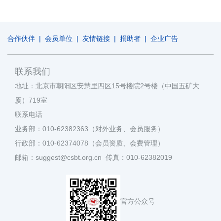
合作伙伴
|
会员单位
|
友情链接
|
捐助者
|
企业广告
联系我们
地址：北京市朝阳区安慧里四区15号楼院2号楼（中国五矿大
厦）719室
联系电话
业务部：010-62382363（对外业务、会员服务）
行政部：010-62374078（会员资质、会费管理）
邮箱：suggest@csbt.org.cn 传真：010-62382019
官方公众号