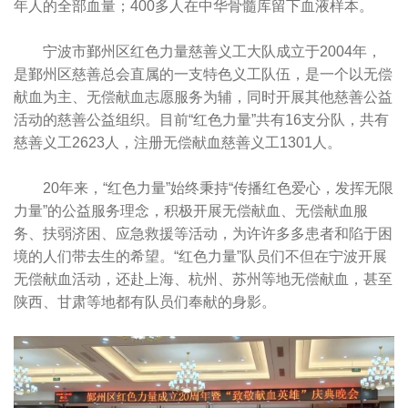
年人的全部血量；400多人在中华骨髓库留下血液样本。
宁波市鄞州区红色力量慈善义工大队成立于2004年，
是鄞州区慈善总会直属的一支特色义工队伍，是一个以无偿
献血为主、无偿献血志愿服务为辅，同时开展其他慈善公益
活动的慈善公益组织。目前“红色力量”共有16支分队，共有
慈善义工2623人，注册无偿献血慈善义工1301人。
20年来，“红色力量”始终秉持“传播红色爱心，发挥无限
力量”的公益服务理念，积极开展无偿献血、无偿献血服
务、扶弱济困、应急救援等活动，为许许多多患者和陷于困
境的人们带去生的希望。“红色力量”队员们不但在宁波开展
无偿献血活动，还赴上海、杭州、苏州等地无偿献血，甚至
陕西、甘肃等地都有队员们奉献的身影。