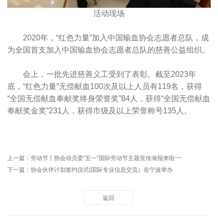
活动现场
2020年，“红色力量”加入中国输血协会志愿者总队，成
为全国首支加入中国输血协会志愿者总队的慈善公益组织。
会上，一批先进慈善义工受到了表彰。截至2023年
底，“红色力量”无偿献血100次及以上人员有119名，获得
“全国无偿献血奉献奖终身荣誉奖”84人，获得“全国无偿献血
奉献奖金奖”231人，获得市级及以上荣誉称号135人。
上一篇：
劳动节丨协会动员委“五一”国际劳动节主题宣传海报来啦~~
下一篇：
协会伙伴计划签约仪式(国际专业信息交流）在宁波举办
返回