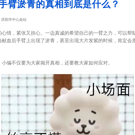
手臂淤青的真相到底是什么？
庆阳市中心血站
：
情，紧张又担心。一边真诚的希望自己的一臂之力，可以帮助
当献血后手臂上出现了淤青，甚至出现大片发紫的时候，肯定会
，小编不仅要为大家揭开真相，还要教大家如何应对。