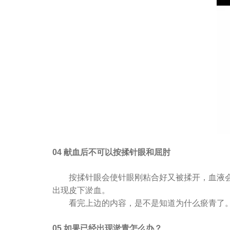
04 献血后不可以按揉针眼和屈肘
按揉针眼会使针眼刚粘合好又被揉开，血液
出现皮下淤血。
看完上边的内容，是不是知道为什么瘀青了
05 如果已经出现淤青怎么办？