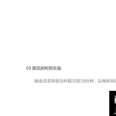
03 按压的时间长短
献血后坚持按压针眼10至15分钟，以免时