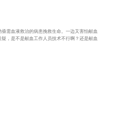
亟需血液救治的病患挽救生命。一边又害怕献血
质疑，是不是献血工作人员技术不行啊？还是献血