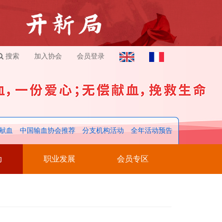
搜索
加入协会
会员登录
献血
中国输血协会推荐
分支机构活动
全年活动预告
动
职业发展
会员专区