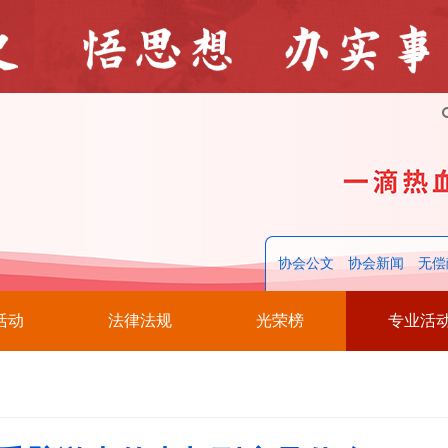
协会公文
协会新闻
无偿
活动
法律法规
光荣榜
专业活