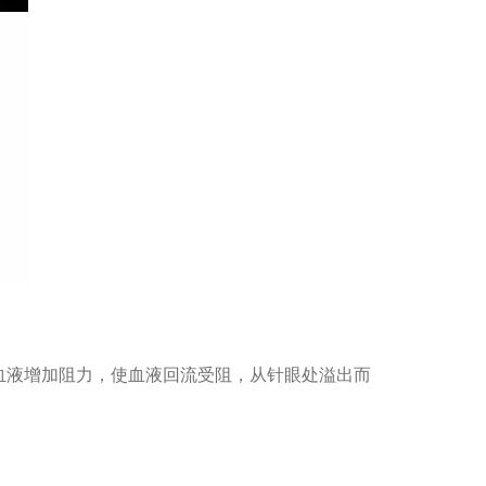
血液增加阻力，使血液回流受阻，从针眼处溢出而