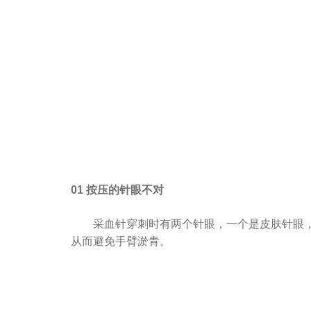
01 按压的针眼不对
采血针穿刺时有两个针眼，一个是皮肤针眼
从而避免手臂淤青。