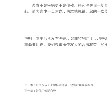
淤青不是疾病更不是伤残。待它消失后一切
献。请大家少一点焦虑，勇敢地挽袖。您的一次
声明：本平台所发布资讯，如非特别注明，均来
非商业用途。我们尊重著作权人的合法权益，如
上一篇：
献血跟孩子上学挂钩这事，要透过现象看本质
下一篇：
带你了解泛血管