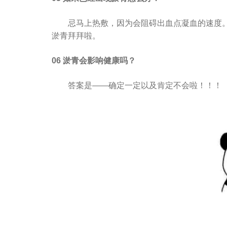
忌马上热敷，因为会阻碍出血点凝血的速度。
淤青拜拜啦。
06 淤青会影响健康吗？
答案是——确定一定以及肯定不会啦！！！