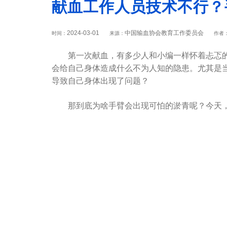
献血工作人员技术不行？
2024-03-01
中国输血协会教育工作委员会
时间：
来源：
作者
第一次献血，有多少人和小编一样怀着忐忑的心
会给自己身体造成什么不为人知的隐患。尤其是
导致自己身体出现了问题？
那到底为啥手臂会出现可怕的淤青呢？今天