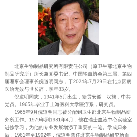
北京生物制品研究所有限责任公司（原卫生部北京生物
制品研究所）所长兼党委书记、中国输血协会第三届、第四
届理事会理事长倪道明同志，于2024年7月29日在北京因病
医治无效与世长辞，享年83岁。
倪道明同志，1941年5月出生，籍贯安徽，汉族，中共
党员。1965年毕业于上海医科大学医疗系，研究员。
1965年9月倪道明同志被分配到卫生部北京生物制品研
究所工作。1979年到1981年4月，他在瑞士血液中心实验室
进修学习，为他的专业发展增添了重要的一笔。学成归来
后，1981年至1992年，倪道明曾任北京生物制品研究所血