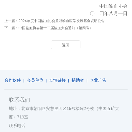
中国输血协会
二〇二四年八月一日
上一篇：
2024年度中国输血协会圣湘输血医学发展基金资助公告
下一篇：
中国输血协会第十二届输血大会通知（第四号）
返回
合作伙伴
|
会员单位
|
友情链接
|
捐助者
|
企业广告
联系我们
地址：北京市朝阳区安慧里四区15号楼院2号楼（中国五矿大
厦）719室
联系电话