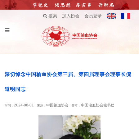
搜索
加入协会
会员登录
深切悼念中国输血协会第三届、第四届理事会理事长倪
道明同志
2024-08-01
中国输血协会
中国输血协会秘书处
时间：
来源：
作者：