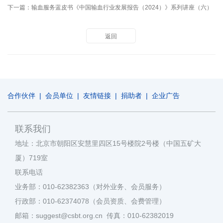
下一篇：
输血服务蓝皮书《中国输血行业发展报告（2024）》系列讲座（六）
返回
合作伙伴
|
会员单位
|
友情链接
|
捐助者
|
企业广告
联系我们
地址：北京市朝阳区安慧里四区15号楼院2号楼（中国五矿大
厦）719室
联系电话
业务部：010-62382363（对外业务、会员服务）
行政部：010-62374078（会员资质、会费管理）
邮箱：suggest@csbt.org.cn 传真：010-62382019