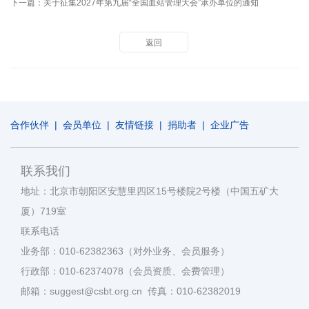
下一篇：
关于征集2027年第九届“全国血站管理大会”承办单位的通知
返回
合作伙伴
|
会员单位
|
友情链接
|
捐助者
|
企业广告
联系我们
地址：北京市朝阳区安慧里四区15号楼院2号楼（中国五矿大
厦）719室
联系电话
业务部：010-62382363（对外业务、会员服务）
行政部：010-62374078（会员资质、会费管理）
邮箱：suggest@csbt.org.cn 传真：010-62382019