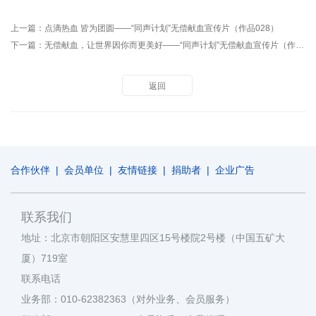
上一篇：
点滴热血 皆为团圆——“同声计划”无偿献血宣传片（作品028）
下一篇：
无偿献血，让世界因你而更美好——“同声计划”无偿献血宣传片（作品030）
返回
合作伙伴
|
会员单位
|
友情链接
|
捐助者
|
企业广告
联系我们
地址：北京市朝阳区安慧里四区15号楼院2号楼（中国五矿大
厦）719室
联系电话
业务部：010-62382363（对外业务、会员服务）