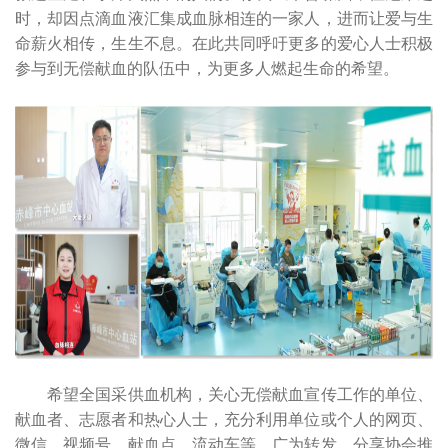
时，却因点滴血液汇集成血脉相连的一家人，进而让爱与生
命薪火相传，生生不息。在此共同呼吁更多的爱心人士积极
参与到无偿献血的队伍中，为更多人燃起生命的希望。
希望全国采供血机构，关心无偿献血宣传工作的单位、
献血者、志愿者和热心人士，充分利用单位或个人的网页、
微信、视频号、献血点、流动车等，广为转发、分享协会推