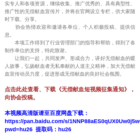
实专人和各项资源，继续收集、推广优秀的、具有典型性、
推广性的无偿献血宣传片，并将在官网设立专栏，供大家随
时下载、分享。
协会热情欢迎和邀请各单位、个人积极投稿、提供信
息。
本项工作得到了行业管理部门的指导和帮助，得到了各
制作单位的支持，特此致谢。
让我们一起，共同发声、形成合力，讲好无偿献血的暖
人故事，弘扬献血者无私奉献的人道主义精神，加大无偿献
血宣传动员力度，促进形成无偿献血的良好社会氛围。
点击此处查看、下载《无偿献血短视频征集通知》，
向协会投稿。
本视频高清版请至百度网盘下载：
https://pan.baidu.com/s/1NNP88aES0qUX0Uw0j5
pwd=hu26
提取码：
hu26