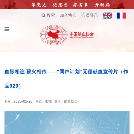
搜索
加入协会
会员登录
血脉相连 薪火相传——“同声计划”无偿献血宣传片（作
品029）
2025-02-28
未知
输血协会
时间：
来源：
作者：