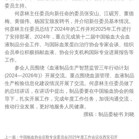
委员主持。
何彦林主任委员向新任命的委员张安山、江砚芳、董德
梅、黄循伟、杨国宝颁发聘书，并介绍新任委员基本情况。
何彦林主任委员总结了2024年的工作并对2025年工作进行
了安排部署。2024年，重点完成第十二届中国输血大会血
液制品分会工作、与国际血浆蛋白治疗协会专家会谈、组织
会员单位积极捐献血液、协会分支机构国际专业进展报告等
工作。
参会人员围绕《血液制品生产智慧监管三年行动计划
(2024—2026年)》开展交流。重点围绕血源管理、血液制品
生产检验信息化建设情况开展了交流。何彦林主任委员做了
的总结讲话，在讲话中提出，制品委要在中国输血协会的领
导下，扎实开展工作，完成年度工作任务，加强沟通交流，
推动行业发展，更好地服务人民健康。
撰稿：制品委秘书 刘晓
上一篇：
中国输血协会后勤专业委员会2025年度工作会议在西安召开