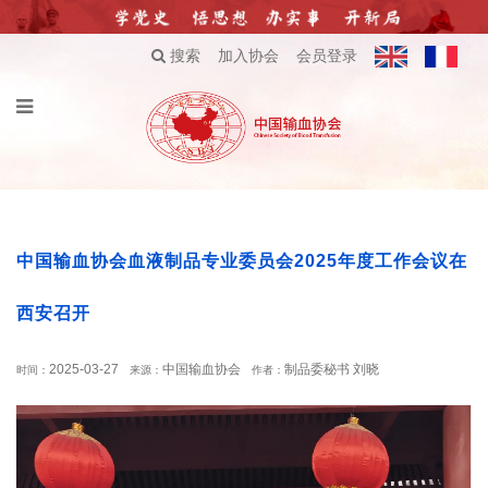
搜索
加入协会
会员登录
中国输血协会血液制品专业委员会2025年度工作会议在
西安召开
2025-03-27
中国输血协会
制品委秘书 刘晓
时间：
来源：
作者：