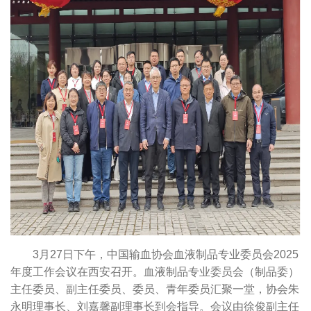
3月27日下午，中国输血协会血液制品专业委员会2025
年度工作会议在西安召开。血液制品专业委员会（制品委）
主任委员、副主任委员、委员、青年委员汇聚一堂，协会朱
永明理事长、刘嘉馨副理事长到会指导。会议由徐俊副主任