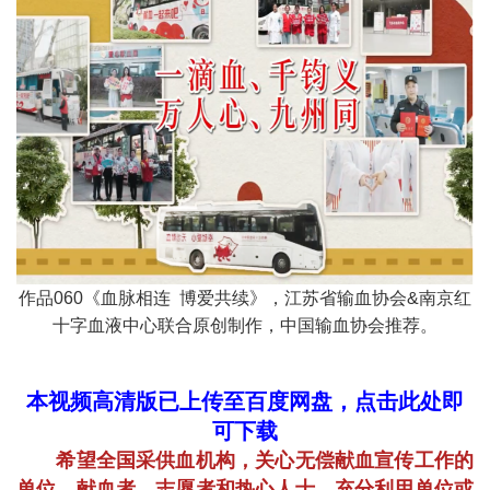
作品060《血脉相连 博爱共续》，江苏省输血协会&南京红
十字血液中心联合原创制作，中国输血协会推荐。
本视频高清版已上传至百度网盘，点击此处即
可下载
希望全国采供血机构，关心无偿献血宣传工作的
单位、献血者、志愿者和热心人士，充分利用单位或