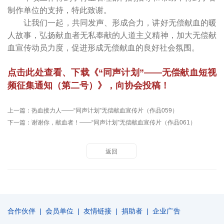
制作单位的支持，特此致谢。
让我们一起，共同发声、形成合力，讲好无偿献血的暖
人故事，弘扬献血者无私奉献的人道主义精神，加大无偿献
血宣传动员力度，促进形成无偿献血的良好社会氛围。
点击此处查看、下载《“同声计划”——无偿献血短视
频征集通知（第二号）》，向协会投稿！
上一篇：
热血接力人——“同声计划”无偿献血宣传片（作品059）
下一篇：
谢谢你，献血者！——“同声计划”无偿献血宣传片（作品061）
返回
合作伙伴
|
会员单位
|
友情链接
|
捐助者
|
企业广告