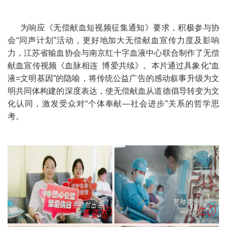
为响应《无偿献血短视频征集通知》要求，积极参与协
会“同声计划”活动，更好地加大无偿献血宣传力度及影响
力，江苏省输血协会与南京红十字血液中心联合制作了无偿
献血宣传视频《血脉相连 博爱共续》。
本片通过具象化“血
液=文明基因”的隐喻，将传统公益广告的感动叙事升级为文
明共同体构建的深度表达，使无偿献血从道德倡导转变为文
化认同，激发受众对“个体奉献—社会进步”关系的哲学思
考。