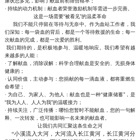
康状态多见，影响了献血前初筛合格率；
· 持续的动力机制：献血者荣誉激励机制等需进一步完善。
这是一场需要“被看见”的温柔革命
我们不能只停留在等待与无奈中。作为血站工作者，我
们深知：每一袋血的背后，都是一个等待救援的生命；每一
次献血的完成，都是一次爱的胜利。
我们期待的，是积极地参与、温暖地响应。我们希望有越
来越多的人能：
· 了解献血，消除误解：科学合理献血是安全的、无损身体
健康的；
· 认同价值，主动参与：您捐献的每一滴血液，都将重燃生
命希望；
· 为自己、为家人、为他人：献血也是一种“健康储蓄”，是
“我为人人、人人为我”的温暖接力；
· 持续关注，广泛传播：哪怕您暂时不能献血，您的一句解
释、一次转发，也可能影响一名未来的献血者。
让我们共同汇聚这条生命之河
“小溪流入大河，大河流入长江黄河，长江黄河分