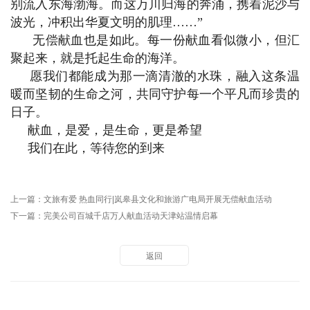
别流入东海渤海。而这万川归海的奔涌，携着泥沙与
波光，冲积出华夏文明的肌理……”
无偿献血也是如此。每一份献血看似微小，但汇
聚起来，就是托起生命的海洋。
愿我们都能成为那一滴清澈的水珠，融入这条温
暖而坚韧的生命之河，共同守护每一个平凡而珍贵的
日子。
献血，是爱，是生命，更是希望
我们在此，等待您的到来
上一篇：
文旅有爱 热血同行|岚皋县文化和旅游广电局开展无偿献血活动
下一篇：
完美公司百城千店万人献血活动天津站温情启幕
返回