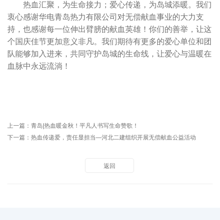
热血汇聚，为生命接力；爱心传递，为岛城添暖。我们
衷心感谢华电青岛热力有限公司对无偿献血事业的大力支
持，也感谢每一位伸出臂膀的献血英雄！你们的善举，让这
个国庆佳节更加意义非凡。我们期待有更多的爱心单位和团
队能够加入进来，共同守护岛城的生命线，让爱心与温暖在
血脉中永远流淌！
上一篇：
青岛|热血暖金秋！平凡人书写生命赞歌！
下一篇：
热血传递爱，责任显担当—河北二建组织开展无偿献血公益活动
返回