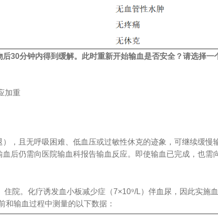
物后30分钟内得到缓解。此时重新开始输血是否安全？请选择一
应加重
退），且无呼吸困难、低血压或过敏性休克的迹象，可继续缓慢
输血后仍需向医院输血科报告输血反应。即使输血已完成，也需
）住院。化疗诱发血小板减少症（7×10⁹/L）伴血尿，因此实
输血前和输血过程中测量的以下数据：