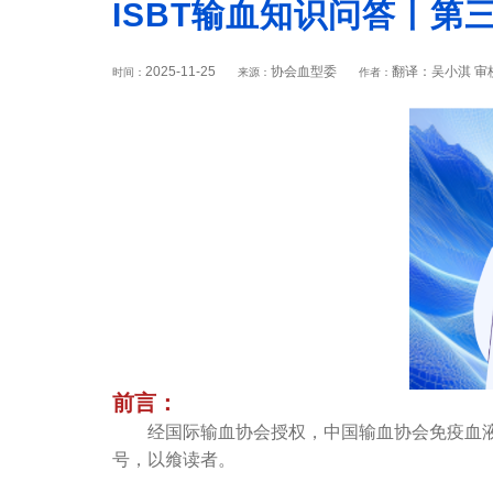
ISBT输血知识问答丨第
2025-11-25
协会血型委
翻译：吴小淇 
时间：
来源：
作者：
前言：
经国际输血协会授权，中国输血协会免疫血液学
号，以飨读者。