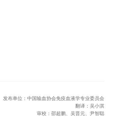
发布单位：中国输血协会免疫血液学专业委员会
翻译：吴小淇
审校：邵超鹏、吴晋元、尹智聪