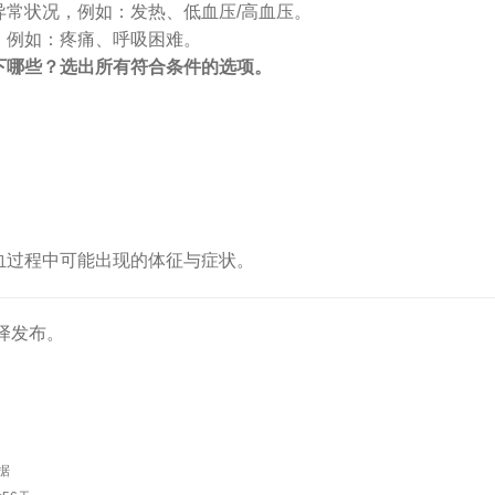
异常状况，例如：发热、低血压/高血压。
，例如：疼痛、呼吸困难。
下哪些？选出所有符合条件的选项。
血过程中可能出现的体征与症状。
译发布。
据