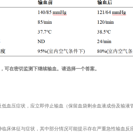
℃，可在密切监测下继续输血。请选择一个答案。
及低血压症状，应立即停止输血（保留血袋剩余血液成份及输液
种临床体征与症状，其中部分情况可能提示存在严重急性输血反