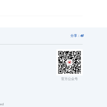
分享：
官方公众号
ved