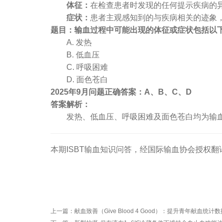
体征：
在检查患者时发现的任何提示疾病的
症状：
患者主观感知到的与疾病相关的迹象
题目：输血过程中可能出现的体征或症状包括以
A. 发热
B. 低血压
C. 呼吸困难
D. 面色苍白
2025年9月问题正确答案：A、B、C、D
答案解析：
发热、低血压、呼吸困难及面色苍白均为输
本期ISBT输血知识问答，经国际输血协会授权翻
上一篇：
献血致善（Give Blood 4 Good）：提升青年献血统计数