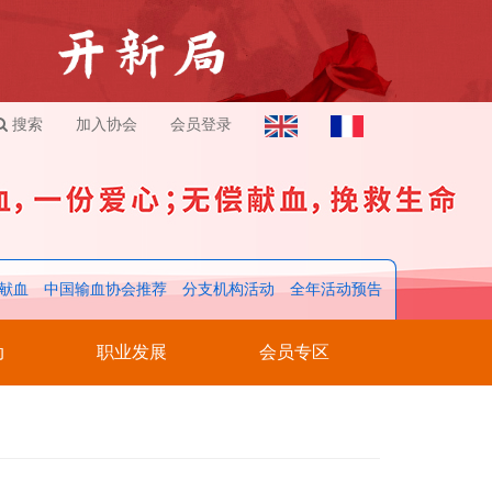
搜索
加入协会
会员登录
献血
中国输血协会推荐
分支机构活动
全年活动预告
动
职业发展
会员专区