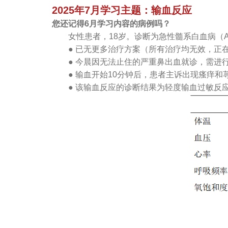
2025年7月学习主题：输血反应
您还记得6月学习内容的病例吗？
女性患者，18岁。诊断为急性髓系白血病（A
● 已无更多治疗方案（所有治疗均无效，正
● 今晨因无法止住的严重鼻出血就诊，需进
● 输血开始10分钟后，患者主诉出现瘙痒和
● 该输血反应的诊断结果为轻度输血过敏反应