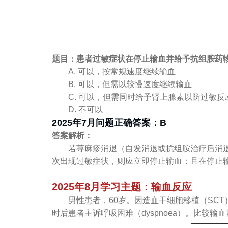
题目：患者过敏症状在停止输血并给予抗组胺药
A. 可以，按常规速度继续输血
B. 可以，但需以较慢速度继续输血
C. 可以，但需同时给予肾上腺素以防过敏反
D. 不可以
2025年7月问题正确答案：B
答案解析：
若荨麻疹消退（自发消退或抗组胺治疗后消
次出现过敏症状，则应立即停止输血；且在停止
2025年8月学习主题：输血反应
男性患者，60岁。因造血干细胞移植（SCT
时后患者主诉呼吸困难（dyspnoea）。比较