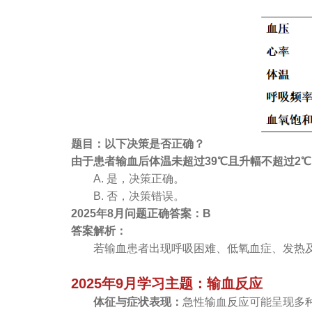
题目：以下决策是否正确？
由于患者输血后体温未超过39℃且升幅不超过2
A. 是，决策正确。
B. 否，决策错误。
2025年8月问题正确答案：B
答案解析：
若输血患者出现呼吸困难、低氧血症、发热
2025年9月学习主题：输血反应
体征与症状表现：
急性输血反应可能呈现多