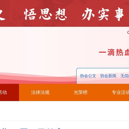
协会公文
协会新闻
无偿
活动
法律法规
光荣榜
专业活