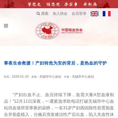
搜索
加入协会
会员登录
寒夜生命救援！产妇转危为安的背后，是热血的守护
2026-01-20
无锡市中心血站
无锡市中心血站
时间：
来源：
作者：
“产妇出血不止、血压持续下降，急需大量A型血液制
品！”12月11日深夜，一通紧急求助电话打破无锡市中心血
站供血值班室寒夜的寂静，一名31岁产妇因凶险性前置胎盘
合并胎盘植入，分娩后突发难治性产后出血，陷入失血性休