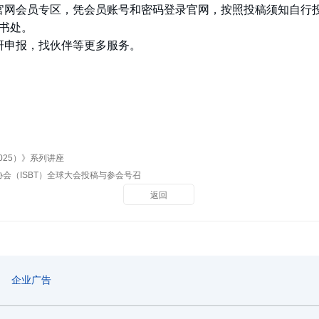
官网会员专区，凭会员账号和密码登录官网，按照投稿须知自行
秘书处。
研申报，找伙伴等更多服务。
25）》系列讲座
会（ISBT）全球大会投稿与参会号召
返回
企业广告