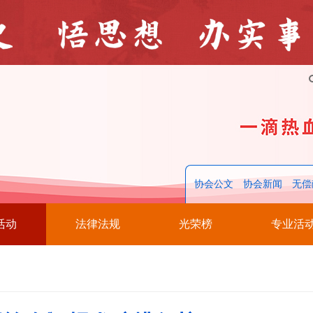
协会公文
协会新闻
无偿
活动
法律法规
光荣榜
专业活