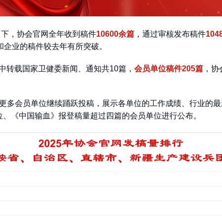
力下，协会官网全年收到稿件
10600余篇
，通过审核发布稿件
104
和企业的稿件较去年有所突破。
中转载国家卫健委新闻、通知共10篇，
会员单位稿件205篇
，协
更多会员单位继续踊跃投稿，展示各单位的工作成绩、行业的最新
位、《中国输血》报登稿量超过四篇的会员单位进行公布。