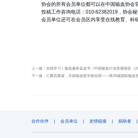
协会的所有会员单位都可以在中国输血协会
投稿工作咨询电话：010-62382019，协会
会员单位还可在会员区内享受在线教育、科
上一篇：
在线学习丨输血服务蓝皮书《中国输血行业发展报告（20
下一篇：
汇聚吉隆坡，共探输血医学新征程——第39届国际输血协
合作伙伴
|
会员单位
|
友情链接
|
捐助者
|