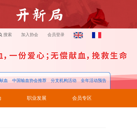
搜索
加入协会
会员登录
献血
中国输血协会推荐
分支机构活动
全年活动预告
动
职业发展
会员专区