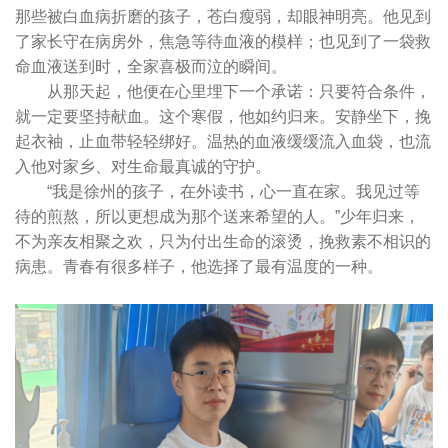
那些被白血病折磨的孩子，苍白瘦弱，却眼神明亮。他见到
了家长守在病房外，焦急等待血液的模样；也见到了一袋救
命血液送到时，全家喜极而泣的瞬间。
从那天起，他便在心里埋下一个承诺：只要符合条件，
就一定要坚持献血。这个寒假，他如约归来。安静坐下，挽
起衣袖，止血带轻轻绑好。温热的血液缓缓流入血袋，也流
入他对家乡、对生命最真诚的守护。
“我是徐州的孩子，在外读书，心一直在家。我见过等
待的煎熬，所以更想成为那个送来希望的人。”少年归来，
不为亲友相聚之欢，只为付出生命的滚烫，挽救素不相识的
病患。青春有很多样子，他选择了最有温度的一种。