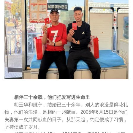
相伴三十余载，他们把爱写进生命里
胡玉华和姚宁，结婚已三十余年。别人的浪漫是鲜花礼
物，他们的浪漫，是相约一起献血。2005年6月15日是他们
夫妻第一次共同献血的日子。从那天起，约定便成了习惯，
坚持便成了岁月。