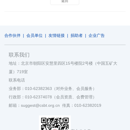
返回
合作伙伴
|
会员单位
|
友情链接
|
捐助者
|
企业广告
联系我们
地址：北京市朝阳区安慧里四区15号楼院2号楼（中国五矿大
厦）719室
联系电话
业务部：010-62382363（对外业务、会员服务）
行政部：010-62374078（会员资质、会费管理）
邮箱：suggest@csbt.org.cn 传真：010-62382019