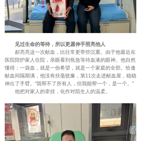
见过生命的等待，所以更愿伸手照亮他人
郝亮亮这一次献血，比往常更带些沉重。由于他最近在
医院陪护家人住院，亲眼看到焦急等待血液的眼神。他自然
懂得：一袋血，就是一份希望，就是一个家庭的全部。恰逢
献血间隔期满，他没有丝毫犹豫，第11次走进献血屋，稳稳
伸出了手臂。“我帮不了所有人，但我能帮一个，是一个。”
他把对家人的牵挂，化作对陌生人的温柔。