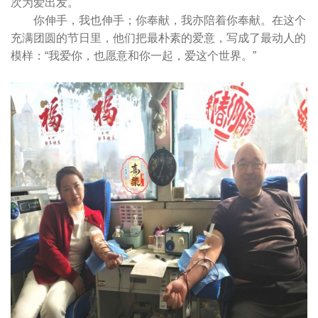
次为爱出发。
你伸手，我也伸手；你奉献，我亦陪着你奉献。在这个
充满团圆的节日里，他们把最朴素的爱意，写成了最动人的
模样：“我爱你，也愿意和你一起，爱这个世界。”