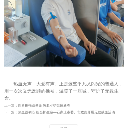
热血无声，大爱有声。正是这些平凡又闪光的普通人，
用一次次义无反顾的挽袖，温暖了一座城，守护了无数生
命。
上一篇：
医者挽袖践使命 热血守护莞邑新春
下一篇：
热血践初心 担当护生命—石家庄市委、市政府开展无偿献血活动