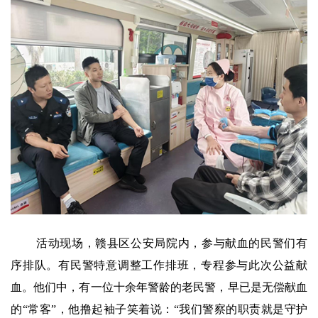
活动现场，赣县区公安局院内，参与献血的民警们有
序排队。有民警特意调整工作排班，专程参与此次公益献
血。他们中，有一位十余年警龄的老民警，早已是无偿献血
的“常客”，他撸起袖子笑着说：“我们警察的职责就是守护