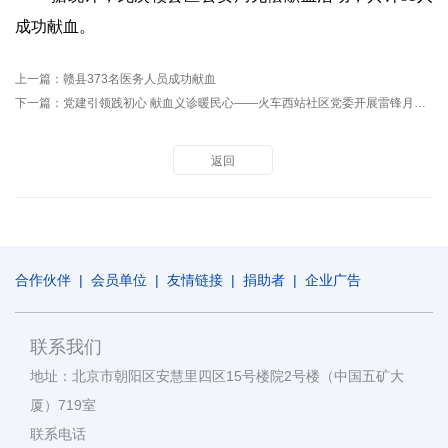
成功献血。
上一篇：
赣县373名医务人员成功献血
下一篇：
党建引领践初心 献血义诊暖民心——火车西站社区党委开展雷锋月无偿献血公益活动
返回
合作伙伴
|
会员单位
|
友情链接
|
捐助者
|
企业广告
联系我们
地址：北京市朝阳区安慧里四区15号楼院2号楼（中国五矿大
厦）719室
联系电话