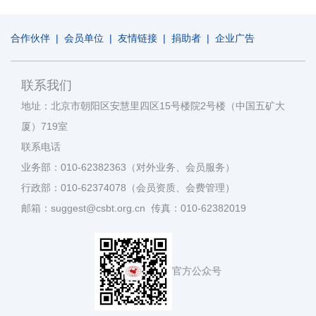
合作伙伴
|
会员单位
|
友情链接
|
捐助者
|
企业广告
联系我们
地址：北京市朝阳区安慧里四区15号楼院2号楼（中国五矿大
厦）719室
联系电话
业务部：010-62382363（对外业务、会员服务）
行政部：010-62374078（会员资质、会费管理）
邮箱：suggest@csbt.org.cn 传真：010-62382019
官方公众号