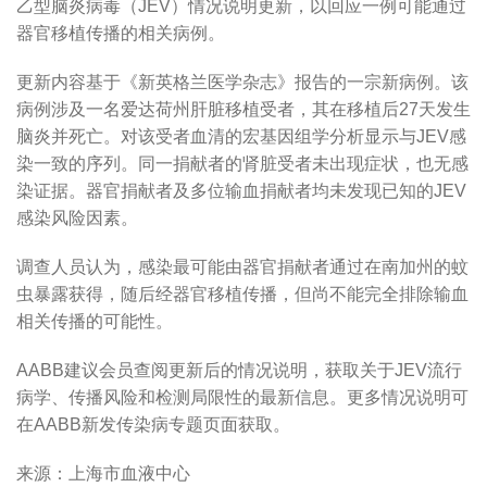
乙型脑炎病毒（JEV）情况说明更新，以回应一例可能通过
器官移植传播的相关病例。
更新内容基于《新英格兰医学杂志》报告的一宗新病例。该
病例涉及一名爱达荷州肝脏移植受者，其在移植后27天发生
脑炎并死亡。对该受者血清的宏基因组学分析显示与JEV感
染一致的序列。同一捐献者的肾脏受者未出现症状，也无感
染证据。器官捐献者及多位输血捐献者均未发现已知的JEV
感染风险因素。
调查人员认为，感染最可能由器官捐献者通过在南加州的蚊
虫暴露获得，随后经器官移植传播，但尚不能完全排除输血
相关传播的可能性。
AABB建议会员查阅更新后的情况说明，获取关于JEV流行
病学、传播风险和检测局限性的最新信息。更多情况说明可
在AABB新发传染病专题页面获取。
来源：上海市血液中心