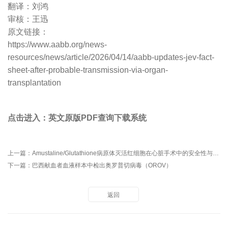
翻译：刘鸿
审核：王迅
原文链接：
https://www.aabb.org/news-
resources/news/article/2026/04/14/aabb-updates-jev-fact-
sheet-after-probable-transmission-via-organ-
transplantation
点击进入：英文原版PDF查询下载系统
上一篇：
Amustaline/Glutathione病原体灭活红细胞在心脏手术中的安全性与有效性评估
下一篇：
巴西献血者血液样本中检出奥罗普切病毒（OROV）
返回