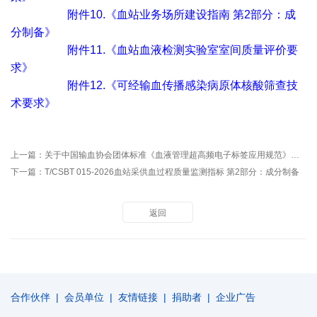
附件10.《血站业务场所建设指南 第2部分：成
分制备》
附件11.《血站血液检测实验室室间质量评价要
求》
附件12.《可经输血传播感染病原体核酸筛查技
术要求》
上一篇：
关于中国输血协会团体标准《血液管理超高频电子标签应用规范》征求意见的通知
下一篇：
T/CSBT 015-2026血站采供血过程质量监测指标 第2部分：成分制备
返回
合作伙伴
|
会员单位
|
友情链接
|
捐助者
|
企业广告