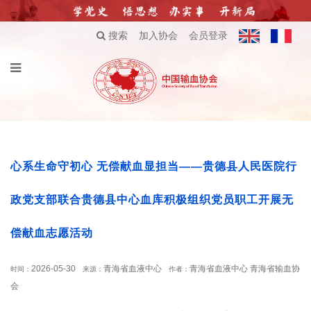
搜索
加入协会
会员登录
心系生命守初心 无偿献血显担当——贵德县人民医院行
政党支部联合贵德县中心血库积极组织党员职工开展无
偿献血志愿活动
2026-05-30
青海省血液中心
青海省血液中心 青海省输血协
时间：
来源：
作者：
会