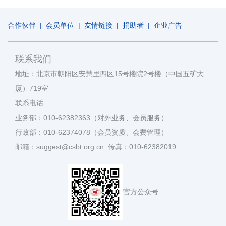
合作伙伴
|
会员单位
|
友情链接
|
捐助者
|
企业广告
联系我们
地址：北京市朝阳区安慧里四区15号楼院2号楼（中国五矿大
厦）719室
联系电话
业务部：010-62382363（对外业务、会员服务）
行政部：010-62374078（会员资质、会费管理）
邮箱：suggest@csbt.org.cn 传真：010-62382019
官方公众号