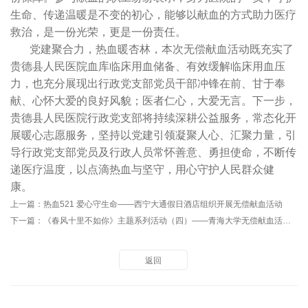
生命、传递温暖是不变的初心，能够以献血的方式助力医疗
救治，是一份光荣，更是一份责任。
党建聚合力，热血暖杏林，本次无偿献血活动既充实了
贵德县人民医院血库临床用血储备、有效缓解临床用血压
力，也充分展现出行政党支部党员干部冲锋在前、甘于奉
献、心怀大爱的良好风貌；医者仁心，大爱无言。下一步，
贵德县人民医院行政党支部将持续深耕公益服务，常态化开
展暖心志愿服务，坚持以党建引领凝聚人心、汇聚力量，引
导行政党支部党员及行政人员常怀善意、勇担使命，不断传
递医疗温度，以点滴热血与坚守，用心守护人民群众健
康。
上一篇：
热血521 爱心守生命——西宁大通假日酒店组织开展无偿献血活动
下一篇：
《春风十里不如你》主题系列活动（四）——青海大学无偿献血活动纪实
返回