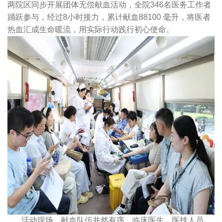
两院区同步开展团体无偿献血活动，全院346名医务工作者
踊跃参与，经过8小时接力，累计献血88100 毫升，将医者
热血汇成生命暖流，用实际行动践行初心使命。
活动现场，献血队伍井然有序，临床医生、医技人员、