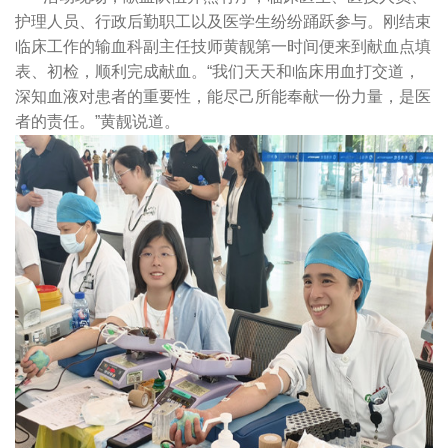
护理人员、行政后勤职工以及医学生纷纷踊跃参与。刚结束
临床工作的输血科副主任技师黄靓第一时间便来到献血点填
表、初检，顺利完成献血。“我们天天和临床用血打交道，
深知血液对患者的重要性，能尽己所能奉献一份力量，是医
者的责任。”黄靓说道。