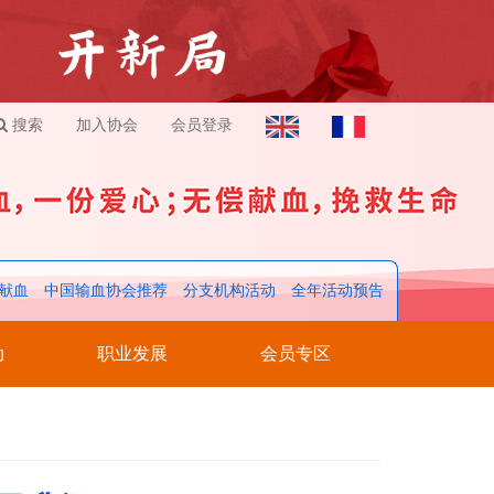
搜索
加入协会
会员登录
献血
中国输血协会推荐
分支机构活动
全年活动预告
动
职业发展
会员专区