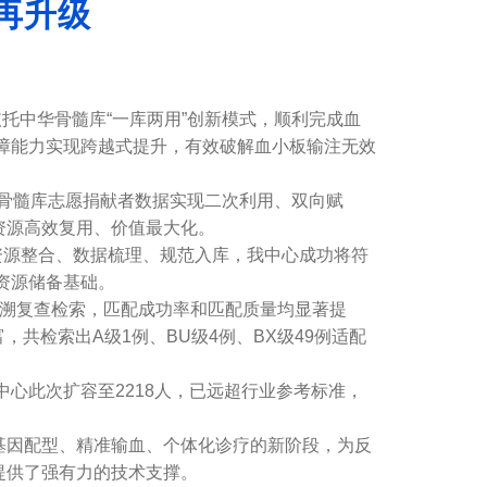
再升级
托中华骨髓库“一库两用”创新模式，顺利完成血
保障能力实现跨越式提升，有效破解血小板输注无效
骨髓库志愿捐献者数据实现二次利用、双向赋
资源高效复用、价值最大化。
资源整合、数据梳理、规范入库，我中心成功将符
资源储备基础。
溯复查检索，匹配成功率和匹配质量均显著提
共检索出A级1例、BU级4例、BX级49例适配
心此次扩容至2218人，已远超行业参考标准，
因配型、精准输血、个体化诊疗的新阶段，为反
提供了强有力的技术支撑。