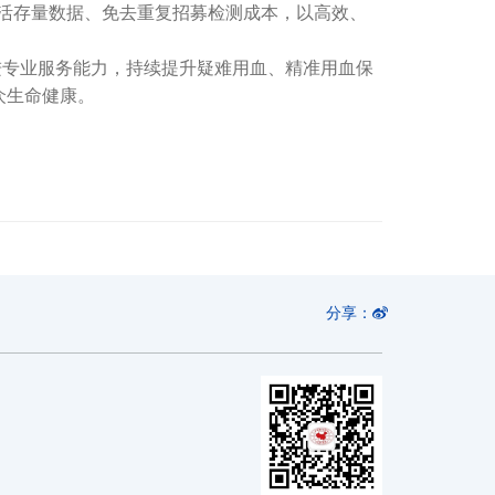
活存量数据、免去重复招募检测成本，以高效、
专业服务能力，持续提升疑难用血、精准用血保
众生命健康。
分享：