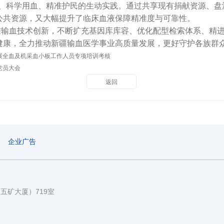
、科学用血、精准护民的生动实践。通过共享现有捐献资源、盘
公共资源，又大幅提升了临床血液保障精准度与可靠性。
血技术创新，不断扩充基因库库容、优化配型检索体系、精进
健康，全力推动新疆输血医学事业高质量发展，更好守护各族群
展全血及机采血小板工作人员专项培训考核
党员大会
返回
企业广告
国五矿大厦）719室